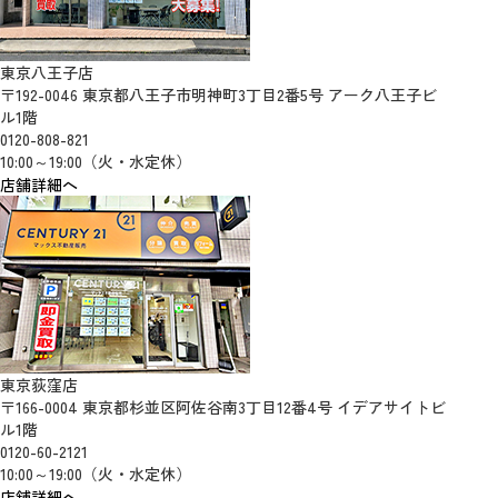
東京八王子店
〒192-0046 東京都八王子市明神町3丁目2番5号 アーク八王子ビ
ル1階
0120-808-821
10:00～19:00（火・水定休）
店舗詳細へ
東京荻窪店
〒166-0004 東京都杉並区阿佐谷南3丁目12番4号 イデアサイトビ
ル1階
0120-60-2121
10:00～19:00（火・水定休）
店舗詳細へ