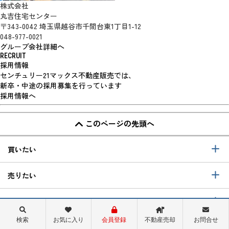
株式会社
丸吉住宅センター
〒343-0042 埼玉県越谷市千間台東1丁目1-12
048-977-0021
グループ会社詳細へ
RECRUIT
採用情報
センチュリー21マックス不動産販売では、
新卒・中途の採用募集を行っています
採用情報へ
このページの先頭へ
買いたい
売りたい
リフォーム
検索
お気に入り
会員登録
不動産売却
お問合せ
当社について