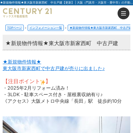
★新規物件情報★東大阪市新家西町 中古戸建【更新】 | 大阪（門真市・大阪市・豊中市）の不動産はセンチュリー21マックス不動産販売
TOPページ
インフォメーション一覧
★新規物件情報★東大阪市新家西町 中古戸建
★新規物件情報★東大阪市新家西町 中古戸建
★新規物件情報★
東大阪市新家西町で中古戸建が売りに出ました♪
【注目ポイント
】
・2025年2月リフォーム済み！
・3LDK・駐車スペース付き・屋根裏収納有り♪
《アクセス》大阪メトロ中央線「長田」駅 徒歩約10分