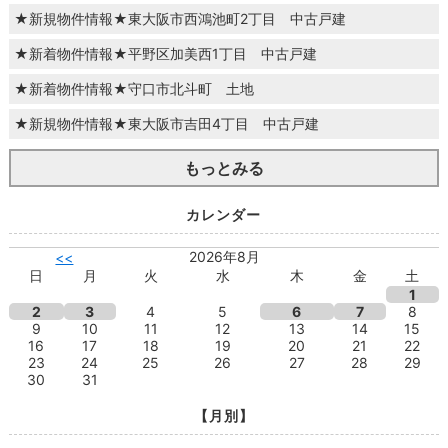
★新規物件情報★東大阪市西鴻池町2丁目 中古戸建
★新着物件情報★平野区加美西1丁目 中古戸建
★新着物件情報★守口市北斗町 土地
★新規物件情報★東大阪市吉田4丁目 中古戸建
もっとみる
カレンダー
2026年8月
<<
日
月
火
水
木
金
土
1
2
3
4
5
6
7
8
9
10
11
12
13
14
15
16
17
18
19
20
21
22
23
24
25
26
27
28
29
30
31
【月別】