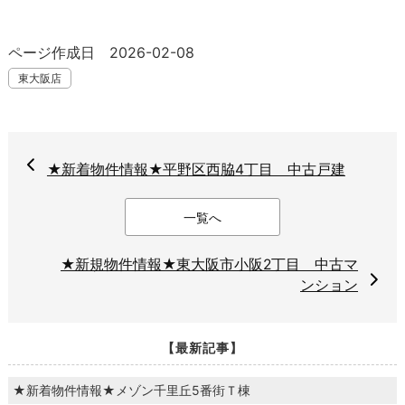
ページ作成日 2026-02-08
東大阪店
★新着物件情報★平野区西脇4丁目 中古戸建
一覧へ
★新規物件情報★東大阪市小阪2丁目 中古マ
ンション
【最新記事】
★新着物件情報★メゾン千里丘5番街Ｔ棟