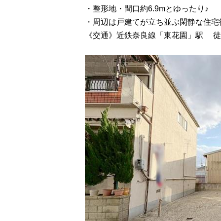
・整形地・間口約6.9mとゆったり♪
・周辺は戸建てが立ち並ぶ閑静な住宅
《交通》近鉄奈良線「東花園」駅 徒