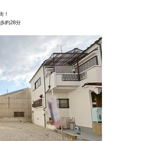
街！
歩約28分