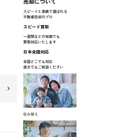
売却について
スピードと実績で選ばれる
不動産売却のプロ
スピード買取
一週間などの短期でも
買取対応
いたします
日本全国対応
全国どこでも対応
遠方でもご相談ください
階
住み替え