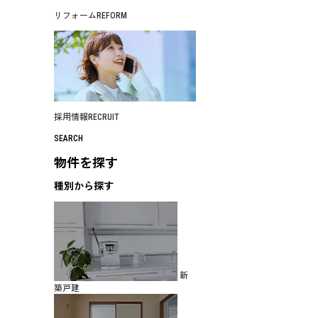
リフォーム
REFORM
採用情報
RECRUIT
SEARCH
物件を探す
種別から探す
新
築戸建