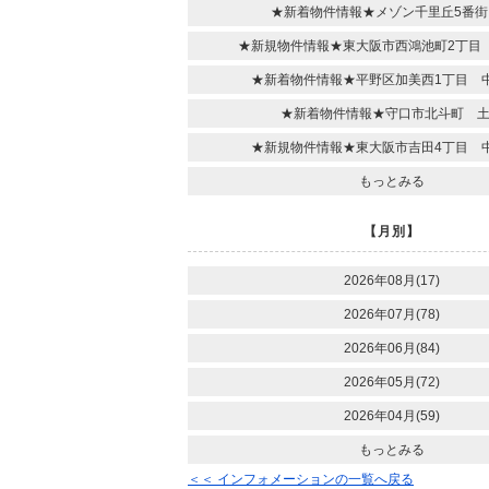
★新着物件情報★メゾン千里丘5番街
★新規物件情報★東大阪市西鴻池町2丁目
★新着物件情報★平野区加美西1丁目 
★新着物件情報★守口市北斗町 
★新規物件情報★東大阪市吉田4丁目 
もっとみる
【月別】
2026年08月(17)
2026年07月(78)
2026年06月(84)
2026年05月(72)
2026年04月(59)
もっとみる
＜＜ インフォメーションの一覧へ戻る