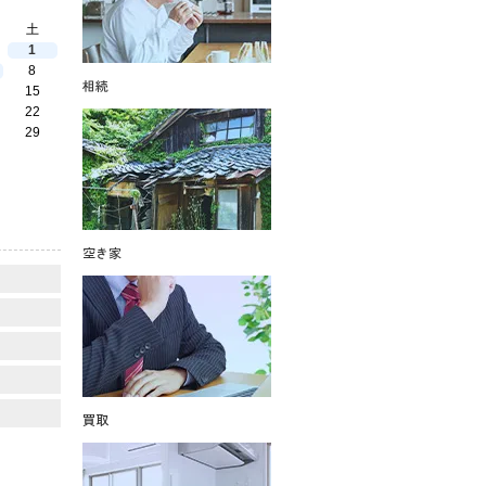
土
1
8
相続
15
22
29
空き家
買取