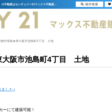
物件検索
★新規物件情報★東大阪市池島町4丁目 土地【更新】 | 大阪（門真市・大阪市・豊中市）の不動産はセンチュリー21マックス不動産販売
規物件情報★東大阪市池島町4丁目 土地
東大阪市池島町4丁目 土地
ました♪
カーにて建築可能！