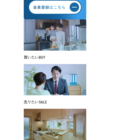
買いたい
BUY
売りたい
SALE