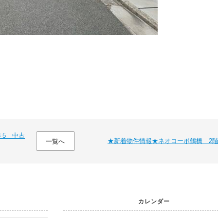
-5 中古
★新着物件情報★ネオコーポ鶴橋 2
一覧へ
カレンダー