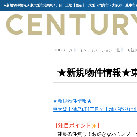
TOPページ
インフォメーション一覧
★新
★新規物件情報★
★新規物件情報★
東大阪市池島町4丁目で土地が売りに出
【注目ポイント
】
・建築条件無し！お好きなハウスメー