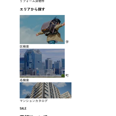
リフォーム済物件
エリアから探す
学
区検索
町
名検索
マンションカタログ
SALE