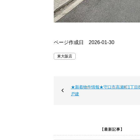
ページ作成日 2026-01-30
東大阪店
★新着物件情報★守口市高瀬町1丁目8
戸建
【最新記事】