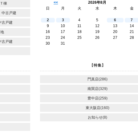
<<
2026年8月
Ｔ棟
日
月
火
水
木
金
 中古戸建
2
3
4
5
6
7
中古戸建
9
10
11
12
13
14
16
17
18
19
20
21
土地
23
24
25
26
27
28
中古戸建
30
31
【特集】
門真店(286)
南巽店(329)
豊中店(259)
東大阪店(160)
お知らせ(8)