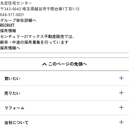
丸吉住宅センター
〒343-0042 埼玉県越谷市千間台東1丁目1-12
048-977-0021
グループ会社詳細へ
RECRUIT
採用情報
センチュリー21マックス不動産販売では、
新卒・中途の採用募集を行っています
採用情報へ
このページの先頭へ
買いたい
売りたい
リフォーム
当社について