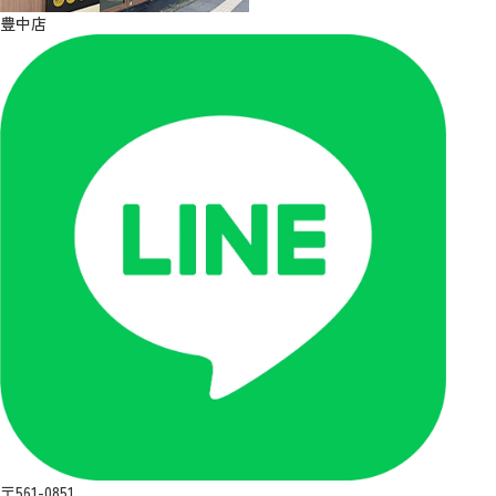
豊中店
〒561-0851