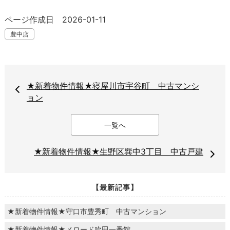
ページ作成日 2026-01-11
豊中店
★新着物件情報★寝屋川市宇谷町 中古マンシ
ョン
一覧へ
★新着物件情報★生野区巽中3丁目 中古戸建
【最新記事】
★新着物件情報★守口市豊秀町 中古マンション
★新着物件情報★メロード吹田一番館