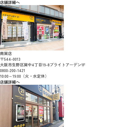
店舗詳細へ
南巽店
〒544-0013
大阪市生野区巽中4丁目19-8ブライトアーデン1F
0800-200-1421
10:00～19:00（火・水定休）
店舗詳細へ