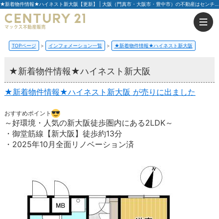
★新着物件情報★ハイネスト新大阪【更新】 | 大阪（門真市・大阪市・豊中市）の不動産はセンチュリー21マックス不動産販売
TOPページ
インフォメーション一覧
★新着物件情報★ハイネスト新大阪
★新着物件情報★ハイネスト新大阪
★新着物件情報★ハイネスト新大阪 が売りに出ました
おすすめポイント
～好環境・人気の新大阪徒歩圏内にある2LDK～
・御堂筋線【新大阪】徒歩約13分
・2025年10月全面リノベーション済