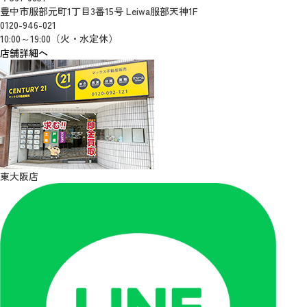
豊中市服部元町1丁目3番15号 Leiwa服部天神1F
0120-946-021
10:00～19:00（火・水定休）
店舗詳細へ
東大阪店