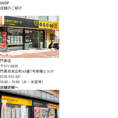
SHOP
店舗のご紹介
門真店
〒571-0030
門真市末広町40番7号幸陽ビル1F
0120-512-021
10:00～19:00（火・水定休）
店舗詳細へ