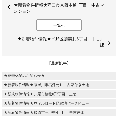
★新着物件情報★守口市京阪本通1丁目 中古マ
ンション
一覧へ
★新着物件情報★平野区加美北8丁目 中古戸
建
【最新記事】
★夏季休業のお知らせ★
★新着物件情報★寝屋川市石津元町 古家付き土地
★新規物件情報★八尾市植松町7丁目 土地
★新着物件情報★ウィルロード昆陽池パークビュー
★新着物件情報★松原市三宅中4丁目 中古戸建