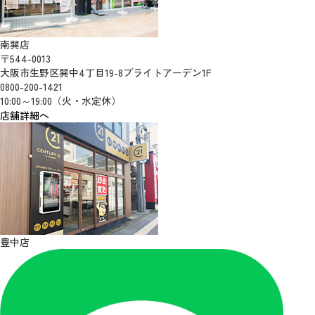
南巽店
〒544-0013
大阪市生野区巽中4丁目19-8ブライトアーデン1F
0800-200-1421
10:00～19:00（火・水定休）
店舗詳細へ
豊中店