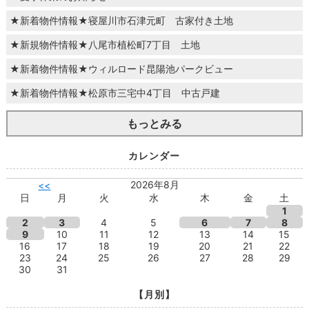
★新着物件情報★寝屋川市石津元町 古家付き土地
★新規物件情報★八尾市植松町7丁目 土地
★新着物件情報★ウィルロード昆陽池パークビュー
★新着物件情報★松原市三宅中4丁目 中古戸建
もっとみる
カレンダー
2026年8月
<<
日
月
火
水
木
金
土
1
2
3
4
5
6
7
8
9
10
11
12
13
14
15
16
17
18
19
20
21
22
23
24
25
26
27
28
29
30
31
【月別】