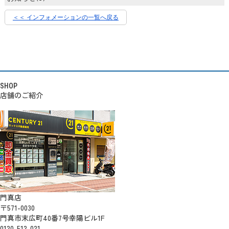
＜＜ インフォメーションの一覧へ戻る
SHOP
店舗のご紹介
門真店
〒571-0030
門真市末広町40番7号幸陽ビル1F
0120-512-021