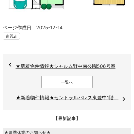
ページ作成日 2025-12-14
南巽店
★新着物件情報★シャルム野中南公園506号室
一覧へ
★新着物件情報★セントラルパレス東豊中1階
【最新記事】
★夏季休業のお知らせ★