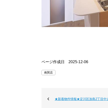
ページ作成日 2025-12-06
南巽店
★新着物件情報★淀川区加島2丁目中