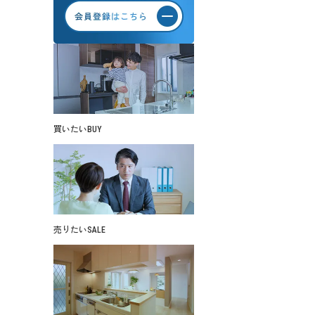
買いたい
BUY
売りたい
SALE