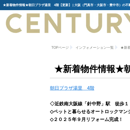
★新着物件情報★朝日プラザ湯里 4階【更新】 | 大阪（門真市・大阪市・豊中市）の不
TOPページ
インフォメーション一覧
★新
★新着物件情報★
朝日プラザ湯里 4階
◇近鉄南大阪線「針中野」駅 徒歩１
◇ペットと暮らせるオートロックマン
◇２０２５年９月リフォーム完成！