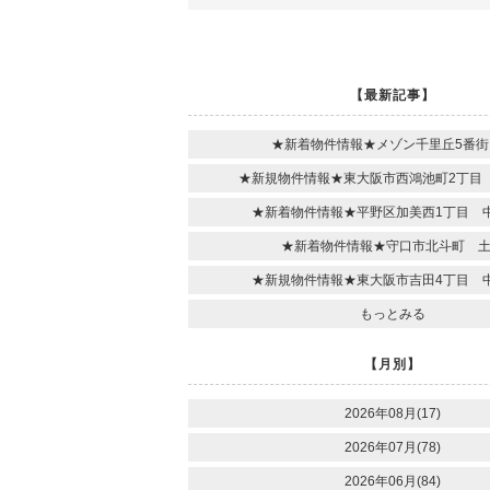
【最新記事】
★新着物件情報★メゾン千里丘5番街
★新規物件情報★東大阪市西鴻池町2丁目
★新着物件情報★平野区加美西1丁目 
★新着物件情報★守口市北斗町 
★新規物件情報★東大阪市吉田4丁目 
もっとみる
【月別】
2026年08月(17)
2026年07月(78)
2026年06月(84)