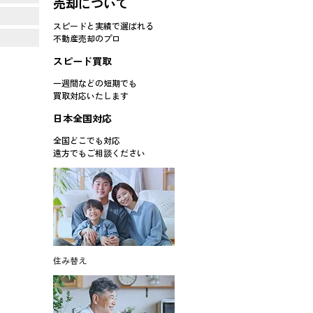
売却について
スピードと実績で選ばれる
不動産売却のプロ
スピード買取
一週間などの短期でも
買取対応
いたします
日本全国対応
全国どこでも対応
遠方でもご相談ください
住み替え