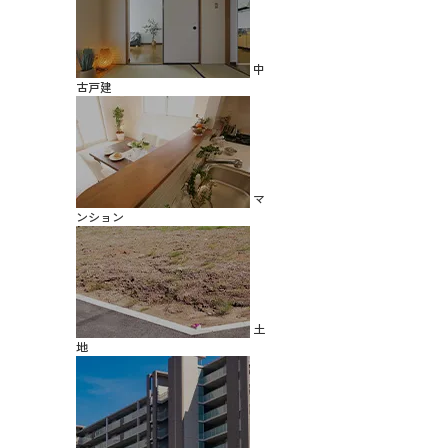
中
古戸建
マ
ンション
土
地