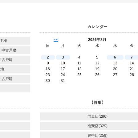
カレンダー
<<
2026年8月
Ｔ棟
日
月
火
水
木
金
 中古戸建
2
3
4
5
6
7
中古戸建
9
10
11
12
13
14
16
17
18
19
20
21
土地
23
24
25
26
27
28
中古戸建
30
31
【特集】
門真店(286)
南巽店(329)
豊中店(259)