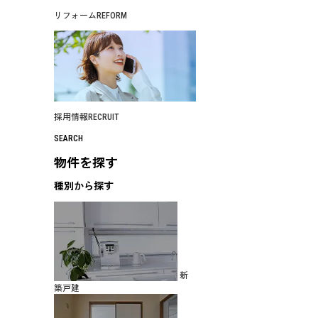
リフォーム
REFORM
採用情報
RECRUIT
SEARCH
物件を探す
種別から探す
新
築戸建