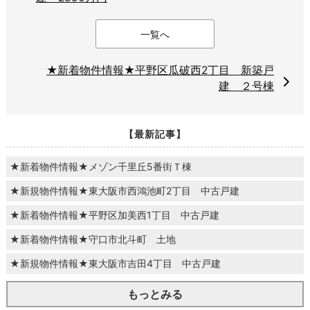
一覧へ
★新着物件情報★平野区瓜破西2丁目 新築戸
建 ２号棟
【最新記事】
★新着物件情報★メゾン千里丘5番街Ｔ棟
★新規物件情報★東大阪市西鴻池町2丁目 中古戸建
★新着物件情報★平野区加美西1丁目 中古戸建
★新着物件情報★守口市北斗町 土地
★新規物件情報★東大阪市吉田4丁目 中古戸建
もっとみる