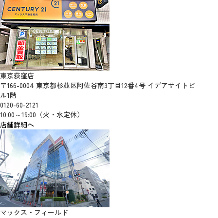
東京荻窪店
〒166-0004 東京都杉並区阿佐谷南3丁目12番4号 イデアサイトビ
ル1階
0120-60-2121
10:00～19:00（火・水定休）
店舗詳細へ
マックス・フィールド