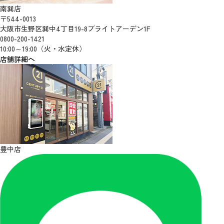
南巽店
〒544-0013
大阪市生野区巽中4丁目19-8ブライトアーデン1F
0800-200-1421
10:00～19:00（火・水定休）
店舗詳細へ
豊中店