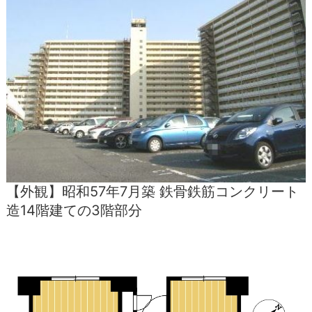
【外観】昭和57年7月築 鉄骨鉄筋コンクリート
造14階建ての3階部分