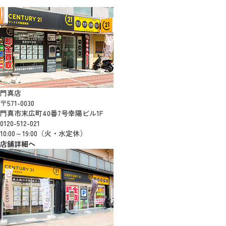
門真店
〒571-0030
門真市末広町40番7号幸陽ビル1F
0120-512-021
10:00～19:00（火・水定休）
店舗詳細へ