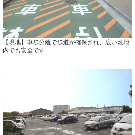
【現地】車歩分離で歩道が確保され、広い敷地
内でも安全です