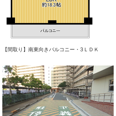
【間取り】南東向きバルコニー・3ＬＤＫ