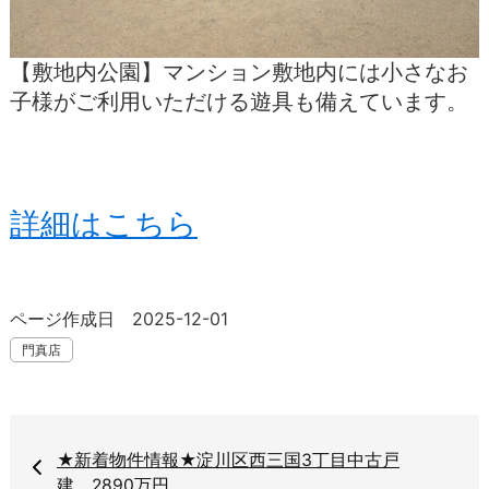
【敷地内公園】マンション敷地内には小さなお
子様がご利用いただける遊具も備えています。
詳細はこちら
ページ作成日 2025-12-01
門真店
★新着物件情報★淀川区西三国3丁目中古戸
建 2890万円