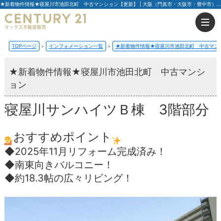
★新着物件情報★寝屋川市池田北町 中古マンション【更新】 | 大阪（門真市・大阪市・豊中市）の不動産はセンチュリー21マックス不動産販売
TOPページ
インフォメーション一覧
★新着物件情報★寝屋川市池田北町 中古マン
★新着物件情報★寝屋川市池田北町 中古マンシ
ョン
寝屋川サンハイツＢ棟 3階部分
おすすめポイント
◆2025年11月リフォーム完成済み！
◆南東向きバルコニー！
◆約18.3帖の広々リビング！