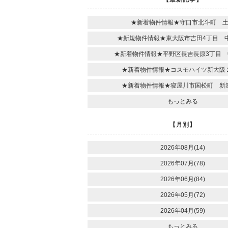
★新着物件情報★守口市北斗町 
★新規物件情報★東大阪市吉田4丁目 
★新着物件情報★平野区長吉長原3丁目 
★新着物件情報★コスモハイツ新大阪
★新着物件情報★寝屋川市国松町 新
もっとみる
【月別】
2026年08月(14)
2026年07月(78)
2026年06月(84)
2026年05月(72)
2026年04月(59)
もっとみる