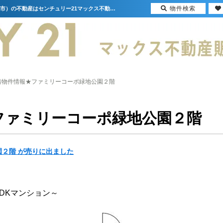
物件検索
★新着物件情報★ファミリーコーポ緑地公園２階【更新】 | 大阪（門真市・大阪市・豊中市）の不動産はセンチュリー21マックス不動産販売
着物件情報★ファミリーコーポ緑地公園２階
ファミリーコーポ緑地公園２階
２階 が売りに出ました
DKマンション～