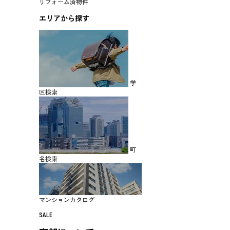
リフォーム済物件
エリアから探す
学
区検索
町
名検索
マンションカタログ
SALE