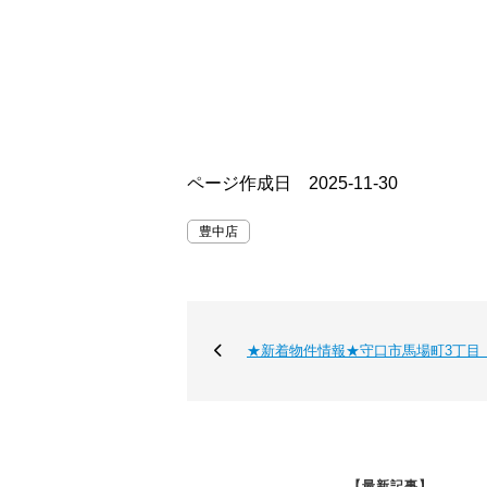
ページ作成日 2025-11-30
豊中店
★新着物件情報★守口市馬場町3丁目
【最新記事】