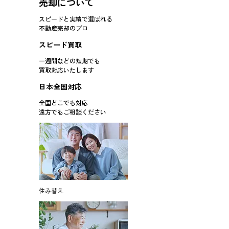
売却について
スピードと実績で選ばれる
不動産売却のプロ
スピード買取
一週間などの短期でも
買取対応
いたします
日本全国対応
全国どこでも対応
遠方でもご相談ください
住み替え