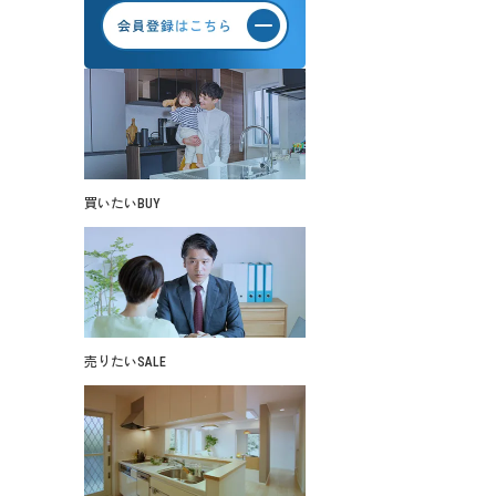
買いたい
BUY
売りたい
SALE