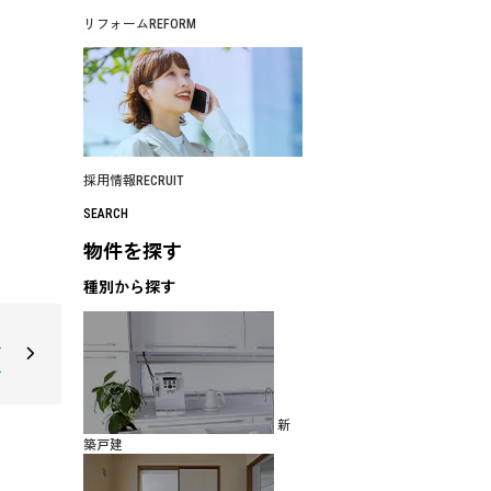
リフォーム
REFORM
採用情報
RECRUIT
SEARCH
物件を探す
種別から探す
戸
棟
新
築戸建