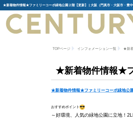
TOPページ
インフォメーション一覧
★新
★新着物件情報★
★新着物件情報★ファミリーコーポ緑地公園
おすすめポイント
～好環境、人気の緑地公園に立地！2L