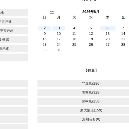
<<
2026年8月
土地
日
月
火
水
木
金
中古戸建
2
3
4
5
6
7
中古戸建
9
10
11
12
13
14
16
17
18
19
20
21
２番館
23
24
25
26
27
28
築戸建
30
31
【特集】
門真店(286)
南巽店(328)
豊中店(258)
東大阪店(159)
お知らせ(8)