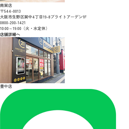
南巽店
〒544-0013
大阪市生野区巽中4丁目19-8ブライトアーデン1F
0800-200-1421
10:00～19:00（火・水定休）
店舗詳細へ
豊中店