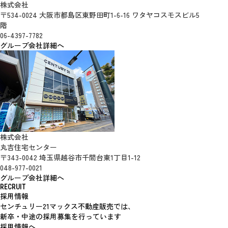
株式会社
〒534-0024 大阪市都島区東野田町1-6-16 ワタヤコスモスビル5
階
06-4397-7782
グループ会社詳細へ
株式会社
丸吉住宅センター
〒343-0042 埼玉県越谷市千間台東1丁目1-12
048-977-0021
グループ会社詳細へ
RECRUIT
採用情報
センチュリー21マックス不動産販売では、
新卒・中途の採用募集を行っています
採用情報へ