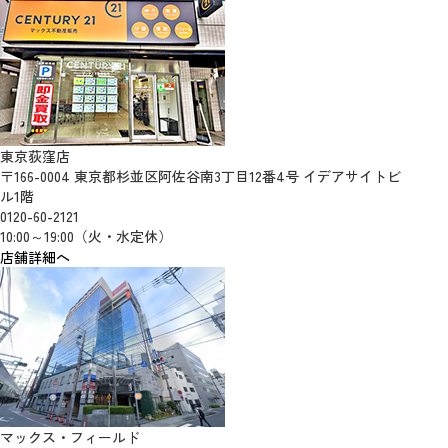
東京荻窪店
〒166-0004 東京都杉並区阿佐谷南3丁目12番4号 イデアサイトビ
ル1階
0120-60-2121
10:00～19:00（火・水定休）
店舗詳細へ
マックス・フィールド