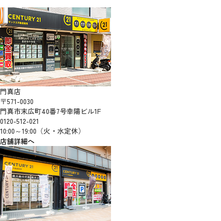
門真店
〒571-0030
門真市末広町40番7号幸陽ビル1F
0120-512-021
10:00～19:00（火・水定休）
店舗詳細へ