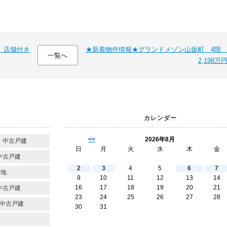
 店舗付き
★新着物件情報★グランドメゾン山坂町 4
一覧へ
2,198万
カレンダー
<<
2026年8月
 中古戸建
日
月
火
水
木
金
中古戸建
2
3
4
5
6
7
土地
9
10
11
12
13
14
16
17
18
19
20
21
中古戸建
23
24
25
26
27
28
中古戸建
30
31