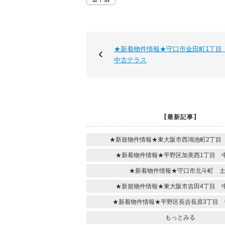
★新着物件情報★守口市金田町1丁目
中古テラス
【最新記事】
★新規物件情報★東大阪市西鴻池町2丁目
★新着物件情報★平野区加美西1丁目 
★新着物件情報★守口市北斗町 
★新規物件情報★東大阪市吉田4丁目 
★新着物件情報★平野区長吉長原3丁目 
もっとみる