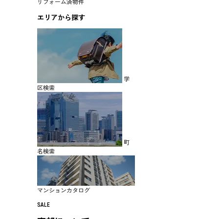
リフォーム済物件
エリアから探す
学
区検索
町
名検索
マンションカタログ
SALE