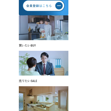
買いたい
BUY
売りたい
SALE