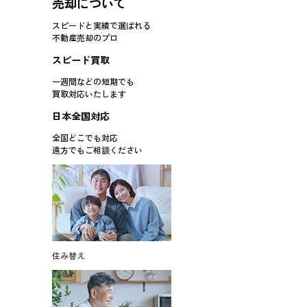
売却について
スピードと実績で選ばれる
不動産売却のプロ
スピード買取
一週間などの短期でも
買取対応
いたします
日本全国対応
全国どこでも対応
遠方でもご相談ください
住み替え