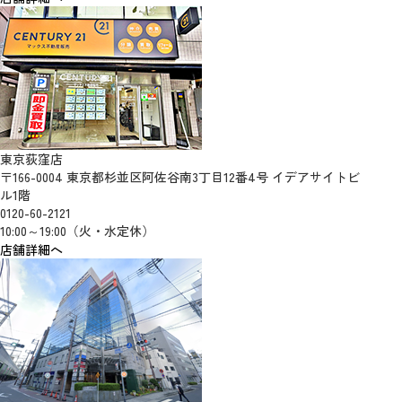
東京荻窪店
〒166-0004 東京都杉並区阿佐谷南3丁目12番4号 イデアサイトビ
ル1階
0120-60-2121
10:00～19:00（火・水定休）
店舗詳細へ