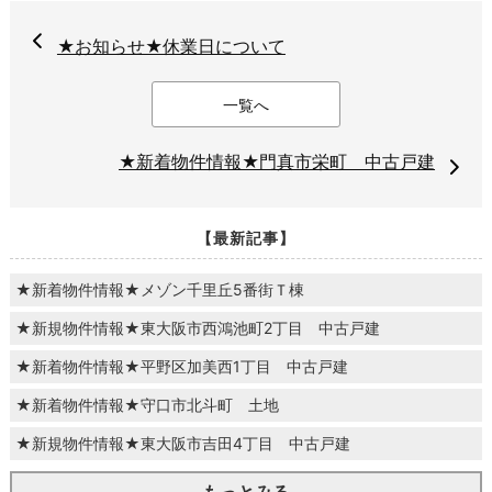
★お知らせ★休業日について
一覧へ
★新着物件情報★門真市栄町 中古戸建
【最新記事】
★新着物件情報★メゾン千里丘5番街Ｔ棟
★新規物件情報★東大阪市西鴻池町2丁目 中古戸建
★新着物件情報★平野区加美西1丁目 中古戸建
★新着物件情報★守口市北斗町 土地
★新規物件情報★東大阪市吉田4丁目 中古戸建
もっとみる