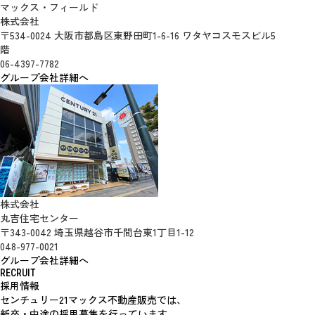
マックス・フィールド
株式会社
〒534-0024 大阪市都島区東野田町1-6-16 ワタヤコスモスビル5
階
06-4397-7782
グループ会社詳細へ
株式会社
丸吉住宅センター
〒343-0042 埼玉県越谷市千間台東1丁目1-12
048-977-0021
グループ会社詳細へ
RECRUIT
採用情報
センチュリー21マックス不動産販売では、
新卒・中途の採用募集を行っています