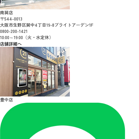
南巽店
〒544-0013
大阪市生野区巽中4丁目19-8ブライトアーデン1F
0800-200-1421
10:00～19:00（火・水定休）
店舗詳細へ
豊中店