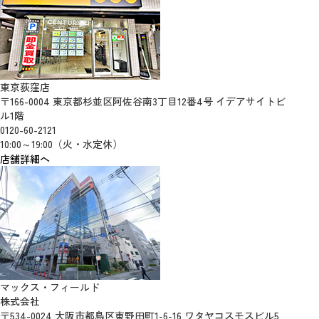
東京荻窪店
〒166-0004 東京都杉並区阿佐谷南3丁目12番4号 イデアサイトビ
ル1階
0120-60-2121
10:00～19:00（火・水定休）
店舗詳細へ
マックス・フィールド
株式会社
〒534-0024 大阪市都島区東野田町1-6-16 ワタヤコスモスビル5