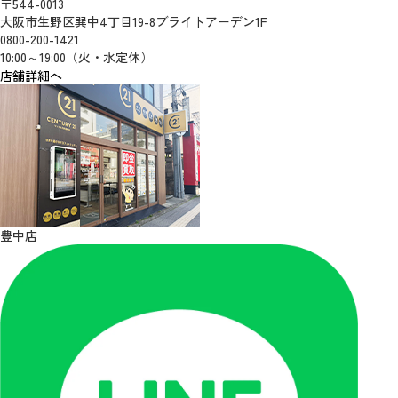
〒544-0013
大阪市生野区巽中4丁目19-8ブライトアーデン1F
0800-200-1421
10:00～19:00（火・水定休）
店舗詳細へ
豊中店