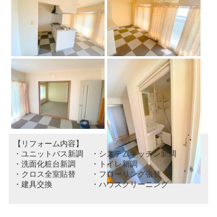
【リフォーム内容】
・ユニットバス新調 ・システムキッチン新調
・洗面化粧台新調 ・トイレ新調
・クロス全室貼替 ・フローリング張替
・建具交換 ・ハウスクリーニング