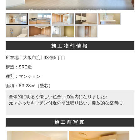
食洗器付きなので後片付けラクラク。
施工物件情報
所在地：大阪市淀川区佃5丁目
構造：SRC造
種別：マンション
面積：63.28㎡（壁芯）
全体的に明るく優しい色合いの室内になりました♪
元々あったキッチン付近の壁は取り払い、開放的な空間に。
施工前写真