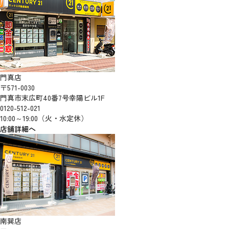
門真店
〒571-0030
門真市末広町40番7号幸陽ビル1F
0120-512-021
10:00～19:00（火・水定休）
店舗詳細へ
南巽店