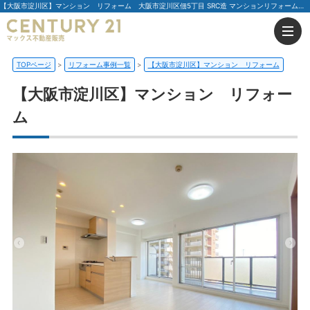
【大阪市淀川区】マンション リフォーム 大阪市淀川区佃5丁目 SRC造 マンションリフォーム事例 | 大阪（門真市・大阪市・豊中市）の不動産はセンチュリー21マックス不動産販売
TOPページ
リフォーム事例一覧
【大阪市淀川区】マンション リフォーム
【大阪市淀川区】マンション リフォー
ム