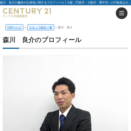
森川 良介の趣味や出身地に関するプロフィール | 大阪（門真市・大阪市・豊中市）の不動産はセンチュリー21マックス不動産販売
TOPページ
スタッフ紹介一覧
森川 良介
森川 良介のプロフィール