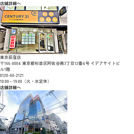
店舗詳細へ
東京荻窪店
〒166-0004 東京都杉並区阿佐谷南3丁目12番4号 イデアサイトビ
ル1階
0120-60-2121
10:00～19:00（火・水定休）
店舗詳細へ