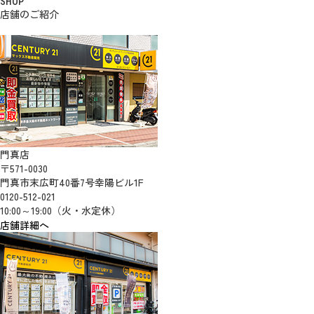
SHOP
店舗のご紹介
門真店
〒571-0030
門真市末広町40番7号幸陽ビル1F
0120-512-021
10:00～19:00（火・水定休）
店舗詳細へ