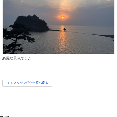
綺麗な景色でした
＜＜ スタッフ紹介一覧へ戻る