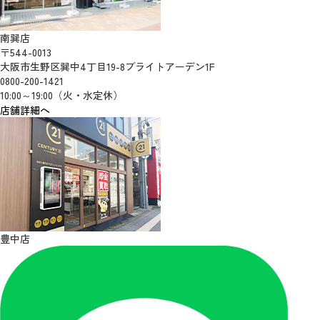
南巽店
〒544-0013
大阪市生野区巽中4丁目19-8ブライトアーデン1F
0800-200-1421
10:00～19:00（火・水定休）
店舗詳細へ
豊中店