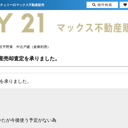
物件検索
チュリー21マックス不動産販売
区平野東 中古戸建（倉庫利用）
産売却査定を承りました。
定を承りました。
いたが今後使う予定がない為