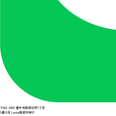
〒561-0851 豊中市服部元町1丁目
3番15号 Leiwa服部天神1F