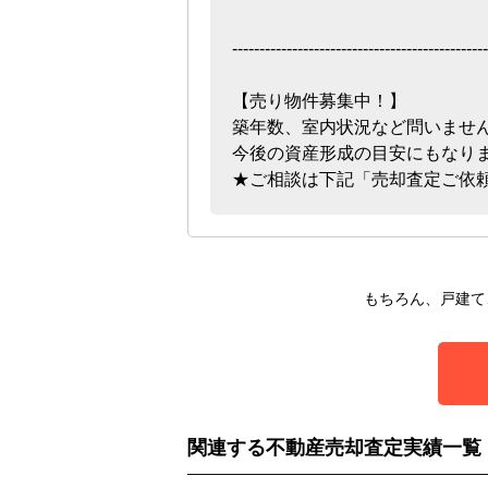
-----------------------------------------------
【売り物件募集中！】
築年数、室内状況など問いませ
今後の資産形成の目安にもなり
★ご相談は下記「売却査定ご依
もちろん、戸建て
関連する不動産売却査定実績一覧