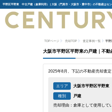
平野区平野東 中古戸建（倉庫利用） | 大阪（門真市・大阪市・豊中市）の不動産はセン
TOPページ
売却TOP
査定事例一覧
平野
大阪市平野区平野東の戸建｜不動
2025年8月、下記の不動産売却査
エリア
大阪市平野区平野東
種別
戸建
売却理由：倉庫として使用して