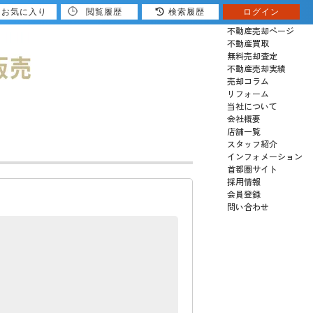
お気に入り
閲覧履歴
検索履歴
ログイン
売りたい
不動産売却ページ
不動産買取
無料売却査定
不動産売却実績
売却コラム
リフォーム
当社について
会社概要
店舗一覧
スタッフ紹介
インフォメーション
首都圏サイト
採用情報
会員登録
問い合わせ