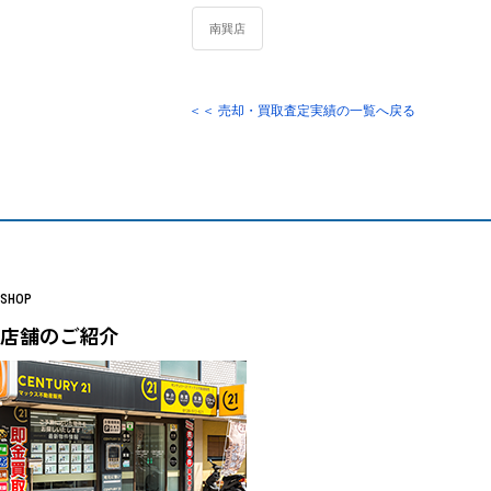
南巽店
＜＜ 売却・買取査定実績の一覧へ戻る
SHOP
店舗のご紹介