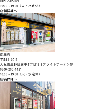
0120-512-021
10:00～19:00（火・水定休）
店舗詳細へ
南巽店
〒544-0013
大阪市生野区巽中4丁目19-8ブライトアーデン1F
0800-200-1421
10:00～19:00（火・水定休）
店舗詳細へ