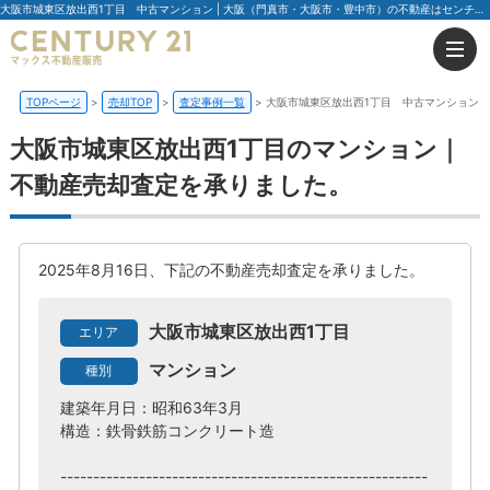
大阪市城東区放出西1丁目 中古マンション | 大阪（門真市・大阪市・豊中市）の不動産はセンチュリー21マックス不動産販売
TOPページ
売却TOP
査定事例一覧
大阪市城東区放出西1丁目 中古マンション
大阪市城東区放出西1丁目のマンション｜
不動産売却査定を承りました。
2025年8月16日、下記の不動産売却査定を承りました。
大阪市城東区放出西1丁目
エリア
マンション
種別
建築年月日：昭和63年3月
構造：鉄骨鉄筋コンクリート造
--------------------------------------------------------