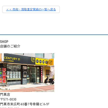
＜＜ 売却・買取査定実績の一覧へ戻る
SHOP
店舗のご紹介
門真店
〒571-0030
門真市末広町40番7号幸陽ビル1F