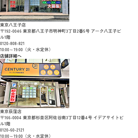
東京八王子店
〒192-0046 東京都八王子市明神町3丁目2番5号 アーク八王子ビ
ル1階
0120-808-821
10:00～19:00（火・水定休）
店舗詳細へ
東京荻窪店
〒166-0004 東京都杉並区阿佐谷南3丁目12番4号 イデアサイトビ
ル1階
0120-60-2121
10:00～19:00（火・水定休）