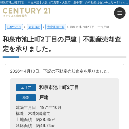
和泉市池上町2丁目 中古戸建 | 大阪（門真市・大阪市・豊中市）の不動産はセンチュリー21マックス不動産販売
TOPページ
売却TOP
査定事例一覧
和泉市池上町2丁目 中古戸建
和泉市池上町2丁目の戸建｜不動産売却査
定を承りました。
2026年4月10日、下記の不動産売却査定を承りました。
和泉市池上町2丁目
エリア
戸建
種別
建築年月日：1971年10月
構造：木造2階建て
土地面積：約38.65㎡
延床面積：約49.74㎡