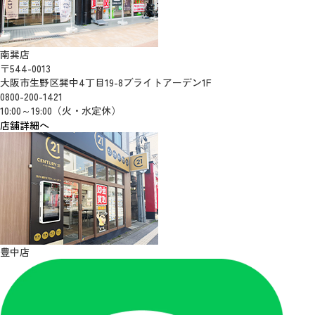
南巽店
〒544-0013
大阪市生野区巽中4丁目19-8ブライトアーデン1F
0800-200-1421
10:00～19:00（火・水定休）
店舗詳細へ
豊中店