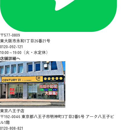
〒577-0809
東大阪市永和1丁目26番21号
0120-092-121
10:00～19:00（火・水定休）
店舗詳細へ
東京八王子店
〒192-0046 東京都八王子市明神町3丁目2番5号 アーク八王子ビ
ル1階
0120-808-821