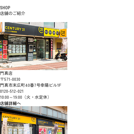
SHOP
店舗のご紹介
門真店
〒571-0030
門真市末広町40番7号幸陽ビル1F
0120-512-021
10:00～19:00（火・水定休）
店舗詳細へ