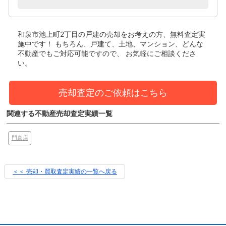
和泉市池上町2丁目の戸建
の売却をお考えの方、無料査定実
施中です！
もちろん、戸建て、土地、マンション、どんな
不動産でもご対応可能ですので、 お気軽にご相談くださ
い。
売却査定のご依頼はこちら
関連する不動産売却査定実績一覧
門真店
＜＜ 売却・買取査定実績の一覧へ戻る