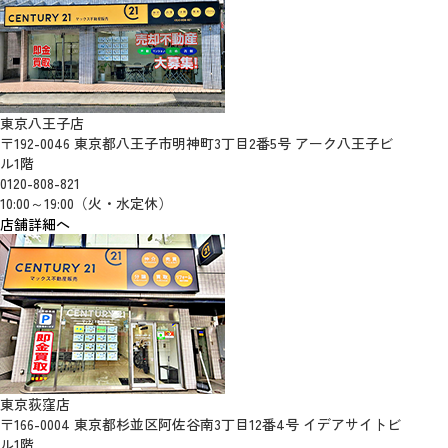
東京八王子店
〒192-0046 東京都八王子市明神町3丁目2番5号 アーク八王子ビ
ル1階
0120-808-821
10:00～19:00（火・水定休）
店舗詳細へ
東京荻窪店
〒166-0004 東京都杉並区阿佐谷南3丁目12番4号 イデアサイトビ
ル1階