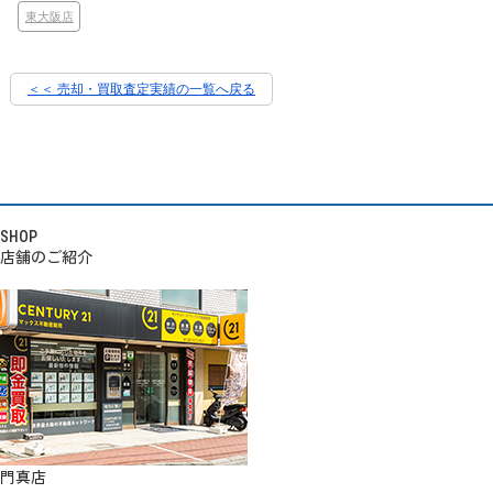
東大阪店
＜＜ 売却・買取査定実績の一覧へ戻る
SHOP
店舗のご紹介
門真店