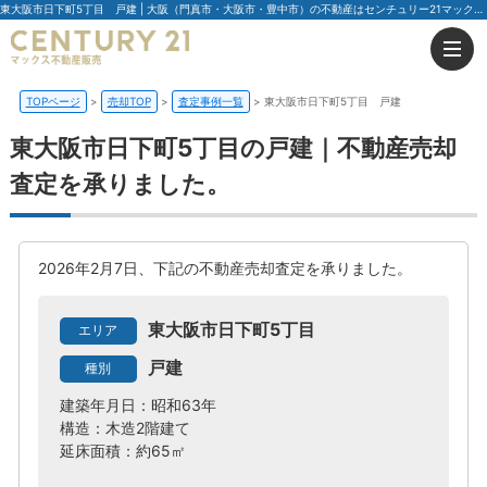
東大阪市日下町5丁目 戸建 | 大阪（門真市・大阪市・豊中市）の不動産はセンチュリー21マックス不動産販売
TOPページ
売却TOP
査定事例一覧
東大阪市日下町5丁目 戸建
東大阪市日下町5丁目の戸建｜不動産売却
査定を承りました。
2026年2月7日、下記の不動産売却査定を承りました。
東大阪市日下町5丁目
エリア
戸建
種別
建築年月日：昭和63年
構造：木造2階建て
延床面積：約65㎡