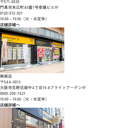
〒571-0030
門真市末広町40番7号幸陽ビル1F
0120-512-021
10:00～19:00（火・水定休）
店舗詳細へ
南巽店
〒544-0013
大阪市生野区巽中4丁目19-8ブライトアーデン1F
0800-200-1421
10:00～19:00（火・水定休）
店舗詳細へ