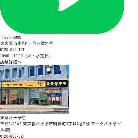
〒577-0809
東大阪市永和1丁目26番21号
0120-092-121
10:00～19:00（火・水定休）
店舗詳細へ
東京八王子店
〒192-0046 東京都八王子市明神町3丁目2番5号 アーク八王子ビ
ル1階
0120-808-821