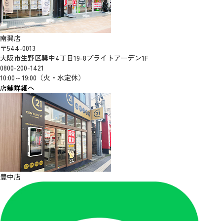
南巽店
〒544-0013
大阪市生野区巽中4丁目19-8ブライトアーデン1F
0800-200-1421
10:00～19:00（火・水定休）
店舗詳細へ
豊中店