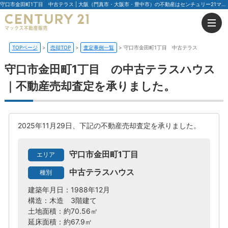
守口市金田町1丁目 中古テラス | 大阪（門真市・大阪市・豊中市）の不動産はセンチュリー21マックス不動産販売
TOPページ
売却TOP
査定事例一覧
守口市金田町1丁目 中古テラス
守口市金田町1丁目 の中古テラスハウス
｜不動産売却査定を承りました。
2025年11月29日、下記の不動産売却査定を承りました。
守口市金田町1丁目
エリア
中古テラスハウス
種別
建築年月日：1988年12月
構造：木造 3階建て
土地面積：約70.56㎡
延床面積：約67.9㎡