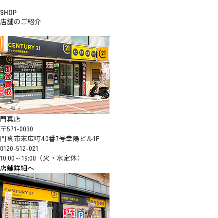
SHOP
店舗のご紹介
門真店
〒571-0030
門真市末広町40番7号幸陽ビル1F
0120-512-021
10:00～19:00（火・水定休）
店舗詳細へ