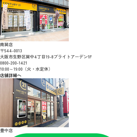
南巽店
〒544-0013
大阪市生野区巽中4丁目19-8ブライトアーデン1F
0800-200-1421
10:00～19:00（火・水定休）
店舗詳細へ
豊中店