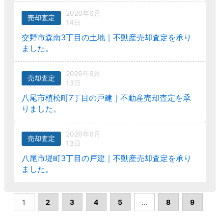
2026年6月
売却査定
14日
交野市森南3丁目の土地｜不動産売却査定を承り
ました。
2026年6月
売却査定
13日
八尾市植松町7丁目の戸建｜不動産売却査定を承
りました。
2026年6月
売却査定
13日
八尾市堤町3丁目の戸建｜不動産売却査定を承り
ました。
1
2
3
4
5
...
8
9