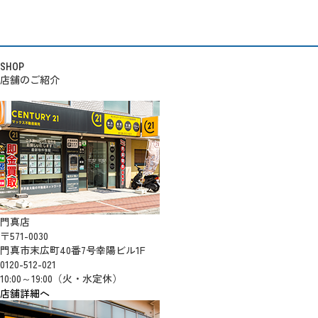
SHOP
店舗のご紹介
門真店
〒571-0030
門真市末広町40番7号幸陽ビル1F
0120-512-021
10:00～19:00（火・水定休）
店舗詳細へ