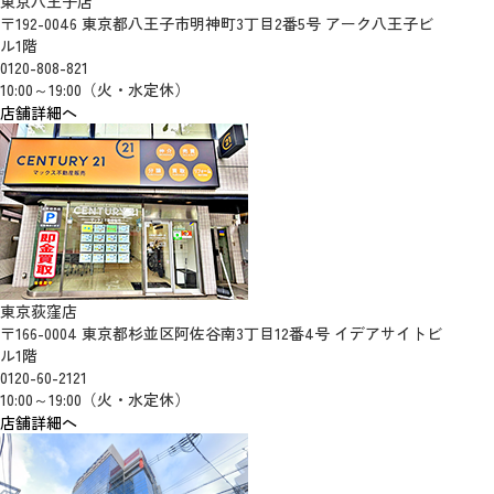
東京八王子店
〒192-0046 東京都八王子市明神町3丁目2番5号 アーク八王子ビ
ル1階
0120-808-821
10:00～19:00（火・水定休）
店舗詳細へ
東京荻窪店
〒166-0004 東京都杉並区阿佐谷南3丁目12番4号 イデアサイトビ
ル1階
0120-60-2121
10:00～19:00（火・水定休）
店舗詳細へ