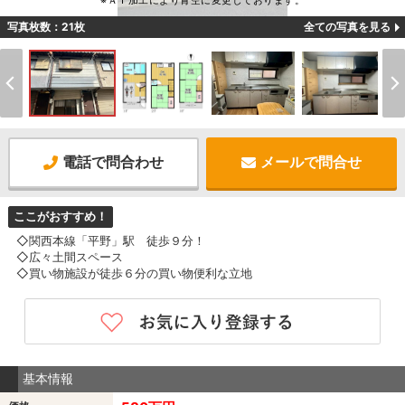
※ＡＩ加工により青空に変更しております。
写真枚数：21枚
全ての写真を見る
電話で問合わせ
メールで問合せ
ここがおすすめ！
◇関西本線「平野」駅 徒歩９分！
◇広々土間スペース
◇買い物施設が徒歩６分の買い物便利な立地
基本情報