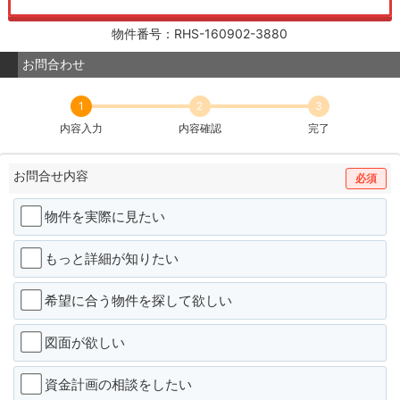
物件番号：RHS-160902-3880
お問合わせ
1
2
3
内容入力
内容確認
完了
お問合せ内容
必須
物件を実際に見たい
もっと詳細が知りたい
希望に合う物件を探して欲しい
図面が欲しい
資金計画の相談をしたい