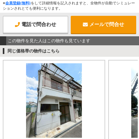
※
会員登録(無料)
をして詳細情報を記入されますと、全物件が自動でシミュレー
ションされとても便利になります。
電話で問合わせ
メールで問合せ
この物件を見た人はこの物件も見ています
同じ価格帯の物件はこちら