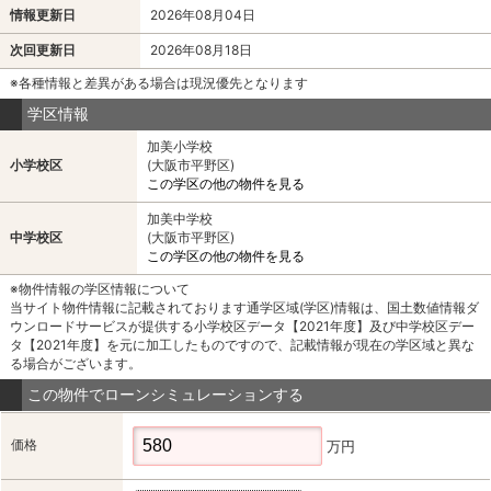
情報更新日
2026年08月04日
次回更新日
2026年08月18日
※各種情報と差異がある場合は現況優先となります
学区情報
加美小学校
小学校区
(大阪市平野区)
この学区の他の物件を見る
加美中学校
中学校区
(大阪市平野区)
この学区の他の物件を見る
※物件情報の学区情報について
当サイト物件情報に記載されております通学区域(学区)情報は、国土数値情報ダ
ウンロードサービスが提供する小学校区データ【2021年度】及び中学校区デー
タ【2021年度】を元に加工したものですので、記載情報が現在の学区域と異な
る場合がございます。
この物件でローンシミュレーションする
価格
万円