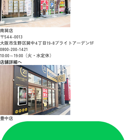
南巽店
〒544-0013
大阪市生野区巽中4丁目19-8ブライトアーデン1F
0800-200-1421
10:00～19:00（火・水定休）
店舗詳細へ
豊中店