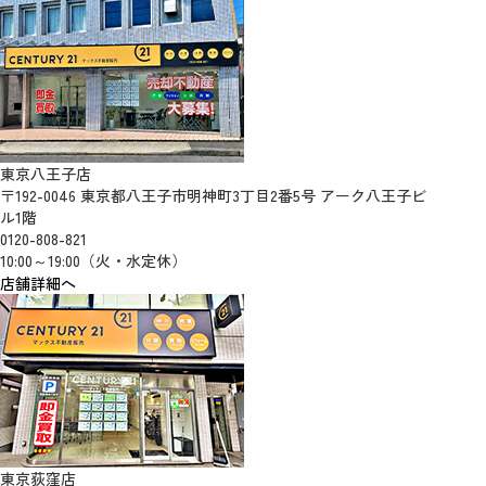
東京八王子店
〒192-0046 東京都八王子市明神町3丁目2番5号 アーク八王子ビ
ル1階
0120-808-821
10:00～19:00（火・水定休）
店舗詳細へ
東京荻窪店