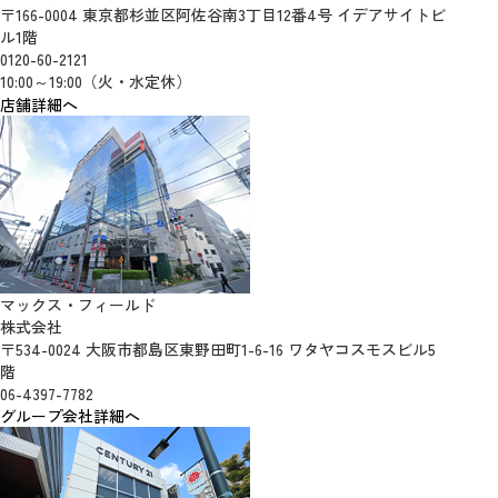
〒166-0004 東京都杉並区阿佐谷南3丁目12番4号 イデアサイトビ
ル1階
0120-60-2121
10:00～19:00（火・水定休）
店舗詳細へ
マックス・フィールド
株式会社
〒534-0024 大阪市都島区東野田町1-6-16 ワタヤコスモスビル5
階
06-4397-7782
グループ会社詳細へ