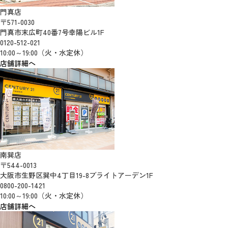
門真店
〒571-0030
門真市末広町40番7号幸陽ビル1F
0120-512-021
10:00～19:00（火・水定休）
店舗詳細へ
南巽店
〒544-0013
大阪市生野区巽中4丁目19-8ブライトアーデン1F
0800-200-1421
10:00～19:00（火・水定休）
店舗詳細へ