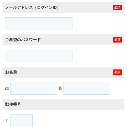
メールアドレス（ログインID）
必須
ご希望のパスワード
必須
お名前
必須
姓
名
郵便番号
〒