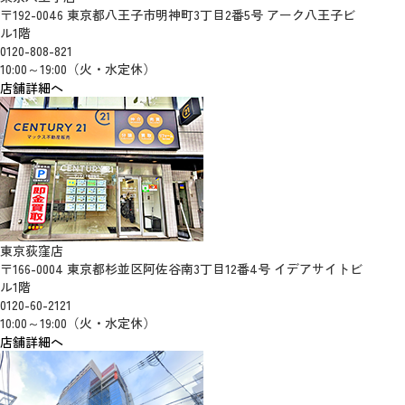
〒192-0046 東京都八王子市明神町3丁目2番5号 アーク八王子ビ
ル1階
0120-808-821
10:00～19:00（火・水定休）
店舗詳細へ
東京荻窪店
〒166-0004 東京都杉並区阿佐谷南3丁目12番4号 イデアサイトビ
ル1階
0120-60-2121
10:00～19:00（火・水定休）
店舗詳細へ