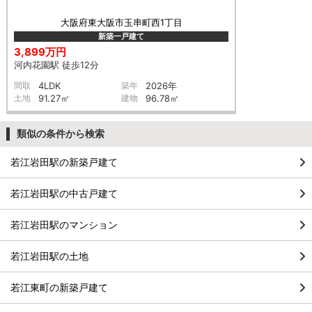
大阪府東大阪市玉串町西1丁目
新築一戸建て
3,899万円
河内花園駅 徒歩12分
間取
4LDK
築年
2026年
土地
91.27㎡
建物
96.78㎡
類似の条件から検索
若江岩田駅の新築戸建て
若江岩田駅の中古戸建て
若江岩田駅のマンション
若江岩田駅の土地
若江東町の新築戸建て