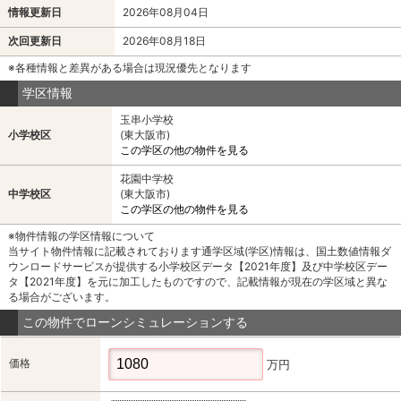
情報更新日
2026年08月04日
次回更新日
2026年08月18日
※各種情報と差異がある場合は現況優先となります
学区情報
玉串小学校
小学校区
(東大阪市)
この学区の他の物件を見る
花園中学校
中学校区
(東大阪市)
この学区の他の物件を見る
※物件情報の学区情報について
当サイト物件情報に記載されております通学区域(学区)情報は、国土数値情報ダ
ウンロードサービスが提供する小学校区データ【2021年度】及び中学校区デー
タ【2021年度】を元に加工したものですので、記載情報が現在の学区域と異な
る場合がございます。
この物件でローンシミュレーションする
価格
万円