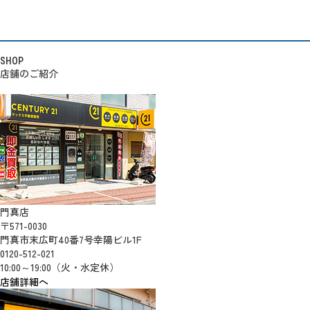
SHOP
店舗のご紹介
門真店
〒571-0030
門真市末広町40番7号幸陽ビル1F
0120-512-021
10:00～19:00（火・水定休）
店舗詳細へ