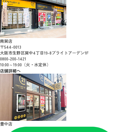
南巽店
〒544-0013
大阪市生野区巽中4丁目19-8ブライトアーデン1F
0800-200-1421
10:00～19:00（火・水定休）
店舗詳細へ
豊中店