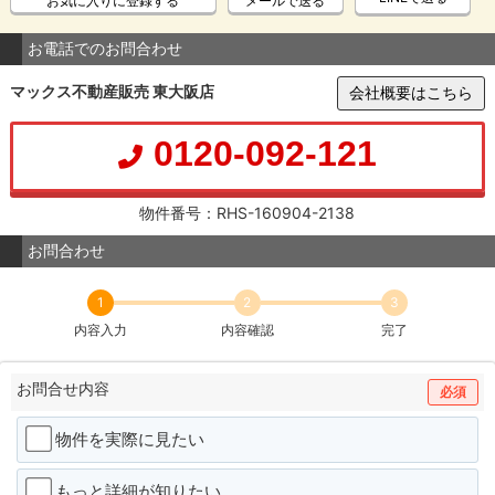
お気に入りに登録する
メールで送る
お電話でのお問合わせ
マックス不動産販売 東大阪店
会社概要はこちら
0120-092-121
物件番号：RHS-160904-2138
お問合わせ
1
2
3
内容入力
内容確認
完了
お問合せ内容
必須
物件を実際に見たい
もっと詳細が知りたい