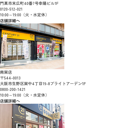
門真市末広町40番7号幸陽ビル1F
0120-512-021
10:00～19:00（火・水定休）
店舗詳細へ
南巽店
〒544-0013
大阪市生野区巽中4丁目19-8ブライトアーデン1F
0800-200-1421
10:00～19:00（火・水定休）
店舗詳細へ