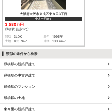
大阪府大阪市東成区東今里3丁目
中古一戸建て
3,580万円
緑橋駅 徒歩12分
間取
3LDK
築年
1995年
土地
103.76㎡
建物
100.44㎡
類似の条件から検索
緑橋駅の新築戸建て
緑橋駅の中古戸建て
緑橋駅のマンション
緑橋駅の土地
東今里の新築戸建て