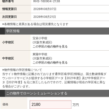
物件番号
RHS-160904-2138
情報更新日
2026年08月07日
次回更新日
2026年08月21日
※各種情報と差異がある場合は現況優先となります
学区情報
宝栄小学校
小学校区
(大阪市東成区)
この学区の他の物件を見る
東陽中学校
中学校区
(大阪市東成区)
この学区の他の物件を見る
※物件情報の学区情報について
当サイト物件情報に記載されております通学区域(学区)情報は、国土数値情報ダ
ウンロードサービスが提供する小学校区データ【2021年度】及び中学校区デー
タ【2021年度】を元に加工したものですので、記載情報が現在の学区域と異な
る場合がございます。
この物件でローンシミュレーションする
価格
万円