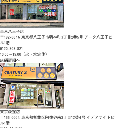
東京八王子店
〒192-0046 東京都八王子市明神町3丁目2番5号 アーク八王子ビ
ル1階
0120-808-821
10:00～19:00（火・水定休）
店舗詳細へ
東京荻窪店
〒166-0004 東京都杉並区阿佐谷南3丁目12番4号 イデアサイトビ
ル1階