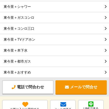
東今里＋シャワー
東今里＋ガスコンロ
東今里＋コンロ三口
東今里＋TVドアホン
東今里＋本下水
東今里＋都市ガス
東今里＋おすすめ
電話で問合わせ
メールで問合せ
LINEで送る