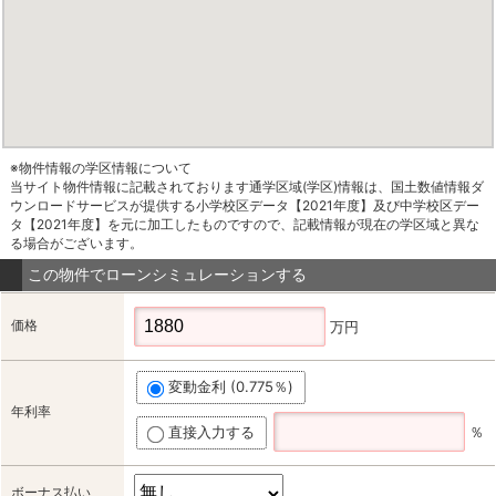
※物件情報の学区情報について
当サイト物件情報に記載されております通学区域(学区)情報は、国土数値情報ダ
ウンロードサービスが提供する小学校区データ【2021年度】及び中学校区デー
タ【2021年度】を元に加工したものですので、記載情報が現在の学区域と異な
る場合がございます。
この物件でローンシミュレーションする
価格
万円
変動金利 (0.775％)
年利率
直接入力する
％
ボーナス払い