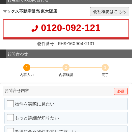
マックス不動産販売 東大阪店
会社概要はこちら
0120-092-121
物件番号：RHS-160904-2131
お問合わせ
1
2
3
内容入力
内容確認
完了
お問合せ内容
必須
物件を実際に見たい
もっと詳細が知りたい
希望に合う物件を探して欲しい