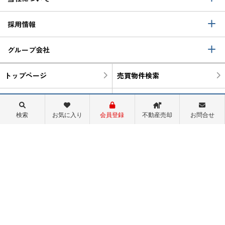
採用情報
グループ会社
トップページ
売買物件検索
町名から検索
学区から検索
検索
お気に入り
会員登録
不動産売却
お問合せ
物件閲覧履歴
検索履歴
スタッフ紹介
会社概要
ログイン
首都圏サイト