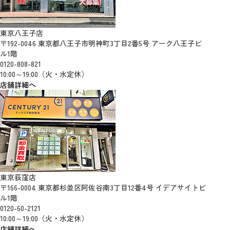
東京八王子店
〒192-0046 東京都八王子市明神町3丁目2番5号 アーク八王子ビ
ル1階
0120-808-821
10:00～19:00（火・水定休）
店舗詳細へ
東京荻窪店
〒166-0004 東京都杉並区阿佐谷南3丁目12番4号 イデアサイトビ
ル1階
0120-60-2121
10:00～19:00（火・水定休）
店舗詳細へ