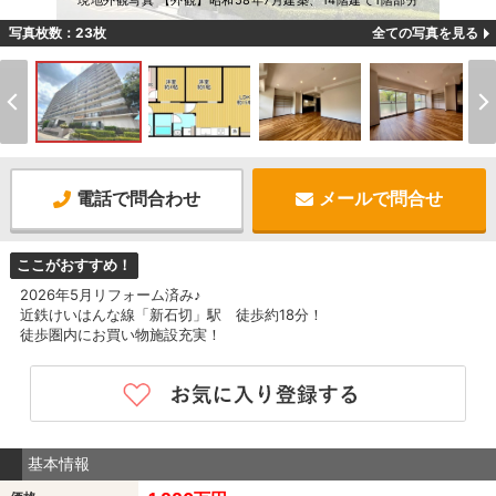
現地外観写真 【外観】昭和58年7月建築、14階建て1階部分
写真枚数：23枚
全ての写真を見る
電話で問合わせ
メールで問合せ
ここがおすすめ！
2026年5月リフォーム済み♪
近鉄けいはんな線「新石切」駅 徒歩約18分！
徒歩圏内にお買い物施設充実！
基本情報