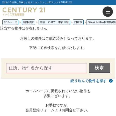
該当する物件は存在しません｜センチュリー21マックス不動産販売
TOPページ
物件検索
中古一戸建て・中古住宅
門真市
Osaka Metro長堀鶴
該当する物件は存在しません
お探しの物件はご成約済みとなっております。
下記にて再検索をお願いたします。
絞り込んで物件を探す
ホームページに掲載されていない物件も
多数ございます。
お手数ですが、
会員登録フォームよりお問合せ下さい。