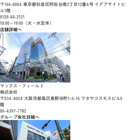
〒166-0004 東京都杉並区阿佐谷南3丁目12番4号 イデアサイトビ
ル1階
0120-60-2121
10:00～19:00（火・水定休）
店舗詳細へ
マックス・フィールド
株式会社
〒534-0024 大阪市都島区東野田町1-6-16 ワタヤコスモスビル5
階
06-4397-7782
グループ会社詳細へ