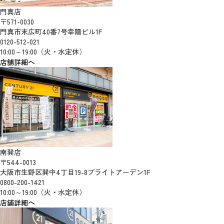
門真店
〒571-0030
門真市末広町40番7号幸陽ビル1F
0120-512-021
10:00～19:00（火・水定休）
店舗詳細へ
南巽店
〒544-0013
大阪市生野区巽中4丁目19-8ブライトアーデン1F
0800-200-1421
10:00～19:00（火・水定休）
店舗詳細へ