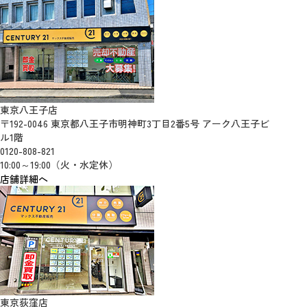
東京八王子店
〒192-0046 東京都八王子市明神町3丁目2番5号 アーク八王子ビ
ル1階
0120-808-821
10:00～19:00（火・水定休）
店舗詳細へ
東京荻窪店