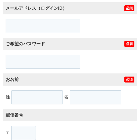
メールアドレス（ログインID）
必須
ご希望のパスワード
必須
お名前
必須
姓
名
郵便番号
〒