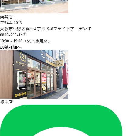
南巽店
〒544-0013
大阪市生野区巽中4丁目19-8ブライトアーデン1F
0800-200-1421
10:00～19:00（火・水定休）
店舗詳細へ
豊中店