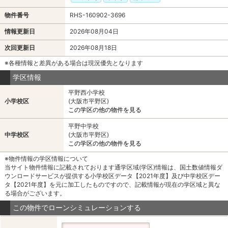
物件番号
RHS-160902-3696
情報更新日
2026年08月04日
次回更新日
2026年08月18日
※各種情報と差異がある場合は現況優先となります
学区情報
平野西小学校
小学校区
(大阪市平野区)
この学区の他の物件を見る
平野中学校
中学校区
(大阪市平野区)
この学区の他の物件を見る
※物件情報の学区情報について
当サイト物件情報に記載されております通学区域(学区)情報は、国土数値情報ダ
ウンロードサービスが提供する小学校区データ【2021年度】及び中学校区デー
タ【2021年度】を元に加工したものですので、記載情報が現在の学区域と異な
る場合がございます。
この物件でローンシミュレーションする