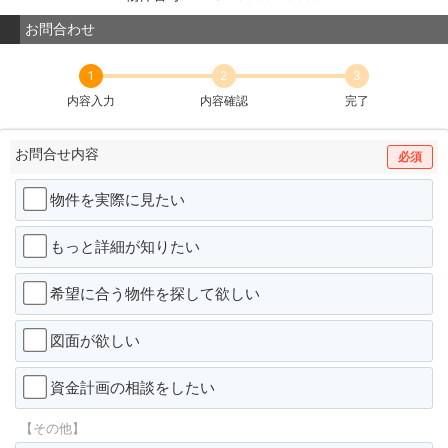
お問合わせ
1
2
3
内容入力
内容確認
完了
お問合せ内容
必須
物件を実際に見たい
もっと詳細が知りたい
希望に合う物件を探して欲しい
図面が欲しい
資金計画の相談をしたい
【その他】