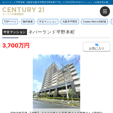
ネバーランド平野本町 大阪府大阪市平野区平野本町1丁目｜3,700万円の中古マンション｜分譲住宅や新築物件｜マックス不動産販売 南巽店
TOPページ
物件検索
中古マンション
大阪市平野区
Osaka Metro谷町線
ネバーランド平野本町
中古マンション
3,700万円
お気に入り