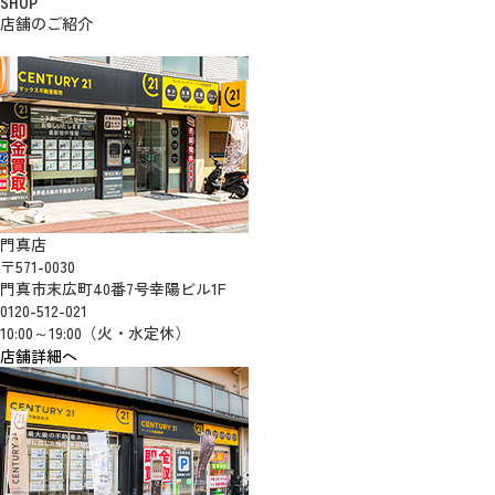
SHOP
店舗のご紹介
門真店
〒571-0030
門真市末広町40番7号幸陽ビル1F
0120-512-021
10:00～19:00（火・水定休）
店舗詳細へ