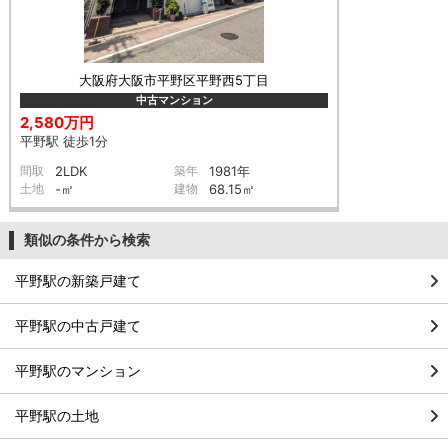
大阪府大阪市平野区平野西5丁目
中古マンション
2,580万円
平野駅 徒歩1分
間取
2LDK
築年
1981年
土地
-㎡
建物
68.15㎡
類似の条件から検索
平野駅の新築戸建て
平野駅の中古戸建て
平野駅のマンション
平野駅の土地