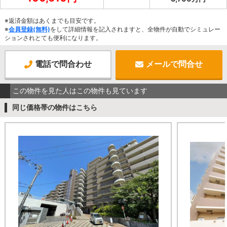
※返済金額はあくまでも目安です。
※
会員登録(無料)
をして詳細情報を記入されますと、全物件が自動でシミュレー
ションされとても便利になります。
電話で問合わせ
メールで問合せ
この物件を見た人はこの物件も見ています
同じ価格帯の物件はこちら