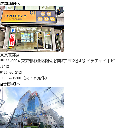
店舗詳細へ
東京荻窪店
〒166-0004 東京都杉並区阿佐谷南3丁目12番4号 イデアサイトビ
ル1階
0120-60-2121
10:00～19:00（火・水定休）
店舗詳細へ