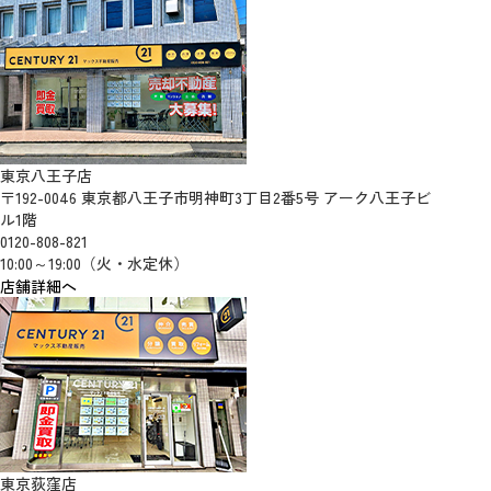
東京八王子店
〒192-0046 東京都八王子市明神町3丁目2番5号 アーク八王子ビ
ル1階
0120-808-821
10:00～19:00（火・水定休）
店舗詳細へ
東京荻窪店