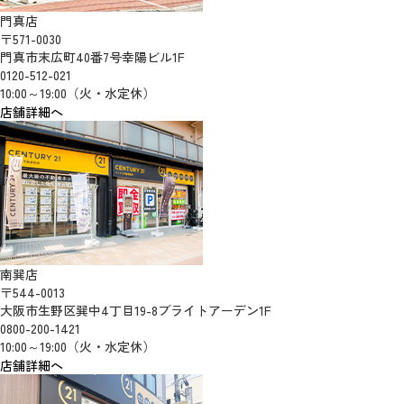
門真店
〒571-0030
門真市末広町40番7号幸陽ビル1F
0120-512-021
10:00～19:00（火・水定休）
店舗詳細へ
南巽店
〒544-0013
大阪市生野区巽中4丁目19-8ブライトアーデン1F
0800-200-1421
10:00～19:00（火・水定休）
店舗詳細へ