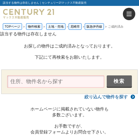
該当する物件は存在しません｜センチュリー21マックス不動産販売
TOPページ
物件検索
土地・売地
尼崎市
阪急伊丹線
ご成約済み
該当する物件は存在しません
お探しの物件はご成約済みとなっております。
下記にて再検索をお願いたします。
絞り込んで物件を探す
ホームページに掲載されていない物件も
多数ございます。
お手数ですが、
会員登録フォームよりお問合せ下さい。