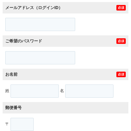
メールアドレス（ログインID）
必須
ご希望のパスワード
必須
お名前
必須
姓
名
郵便番号
〒