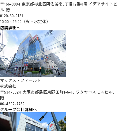
〒166-0004 東京都杉並区阿佐谷南3丁目12番4号 イデアサイトビ
ル1階
0120-60-2121
10:00～19:00（火・水定休）
店舗詳細へ
マックス・フィールド
株式会社
〒534-0024 大阪市都島区東野田町1-6-16 ワタヤコスモスビル5
階
06-4397-7782
グループ会社詳細へ