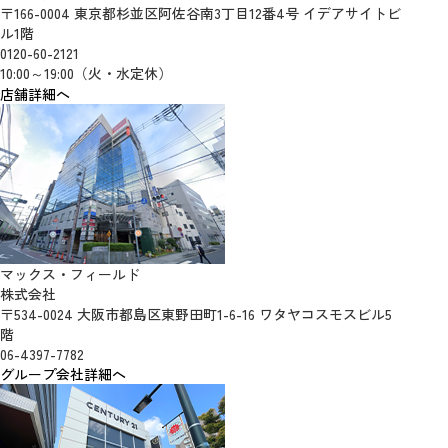
〒166-0004 東京都杉並区阿佐谷南3丁目12番4号 イデアサイトビ
ル1階
0120-60-2121
10:00～19:00（火・水定休）
店舗詳細へ
マックス・フィールド
株式会社
〒534-0024 大阪市都島区東野田町1-6-16 ワタヤコスモスビル5
階
06-4397-7782
グループ会社詳細へ