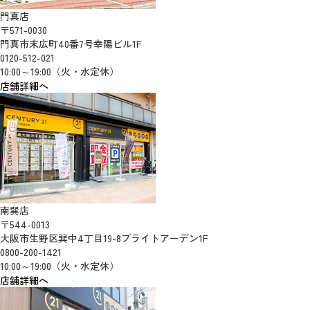
門真店
〒571-0030
門真市末広町40番7号幸陽ビル1F
0120-512-021
10:00～19:00（火・水定休）
店舗詳細へ
南巽店
〒544-0013
大阪市生野区巽中4丁目19-8ブライトアーデン1F
0800-200-1421
10:00～19:00（火・水定休）
店舗詳細へ