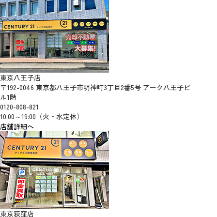
東京八王子店
〒192-0046 東京都八王子市明神町3丁目2番5号 アーク八王子ビ
ル1階
0120-808-821
10:00～19:00（火・水定休）
店舗詳細へ
東京荻窪店