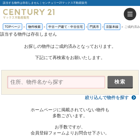
該当する物件は存在しません｜センチュリー21マックス不動産販売
TOPページ
物件検索
中古一戸建て・中古住宅
門真市
京阪本線
ご成約済み
該当する物件は存在しません
お探しの物件はご成約済みとなっております。
下記にて再検索をお願いたします。
絞り込んで物件を探す
ホームページに掲載されていない物件も
多数ございます。
お手数ですが、
会員登録フォームよりお問合せ下さい。