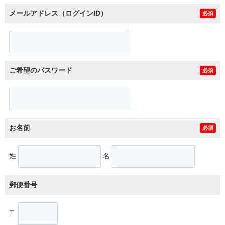
メールアドレス（ログインID）
必須
ご希望のパスワード
必須
お名前
必須
姓
名
郵便番号
〒