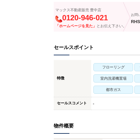
マックス不動産販売 豊中店
お問
0120-946-021
RHS
「ホームページを見た」
とお伝え下さい。
セールスポイント
フローリング
特徴
室内洗濯機置場
都市ガス
セールスコメント
-
物件概要