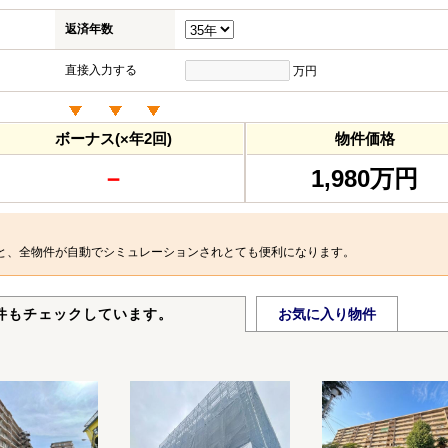
返済年数
直接入力する
万円
ボーナス(×年2回)
物件価格
－
1,980万円
と、全物件が自動でシミュレーションされとても便利になります。
件もチェックしています。
お気に入り物件