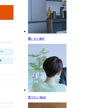
買いたい
BUY
ワー
水
売りたい
SALE