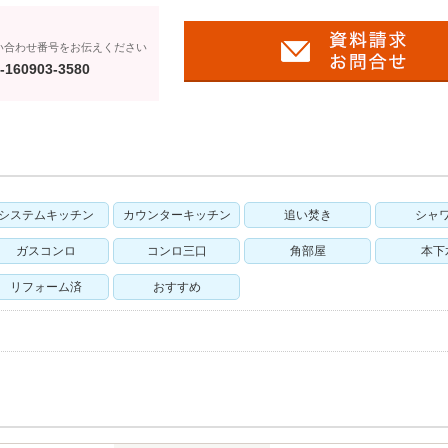
い合わせ番号をお伝えください
-160903-3580
システムキッチン
カウンターキッチン
追い焚き
シャ
ガスコンロ
コンロ三口
角部屋
本下
リフォーム済
おすすめ