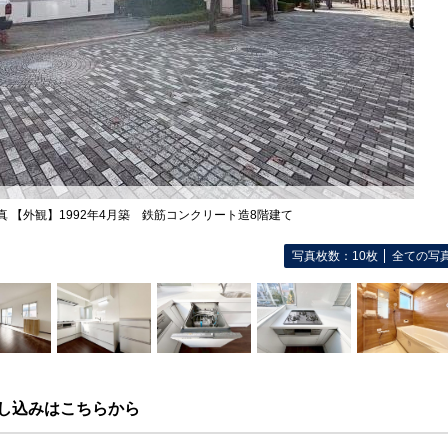
真 【外観】1992年4月築 鉄筋コンクリート造8階建て
写真枚数：10枚
全ての写
し込みはこちらから