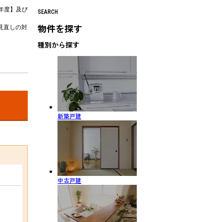
年度】及び
SEARCH
物件を探す
見直しの対
種別から探す
新築戸建
中古戸建