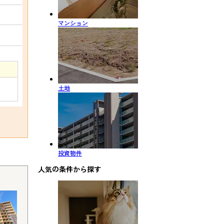
マンション
土地
投資物件
人気の条件から探す