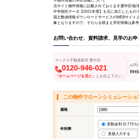
※物件情報の学区情報について
当サイト物件情報に記載されております通学区域(学
中学校区データ【2021年度】を元に加工したも
国土数値情報ダウンロードサービスのWEBサイト
象となりますので、そちらを踏まえ学区情報は参考
お問い合わせ、資料請求、見学のお申
マックス不動産販売 豊中店
お問
0120-946-021
RHS
「ホームページを見た」
とお伝え下さい。
この物件でローンシミュレーショ
価格
変動金利 (0.775％)
年利率
直接入力する