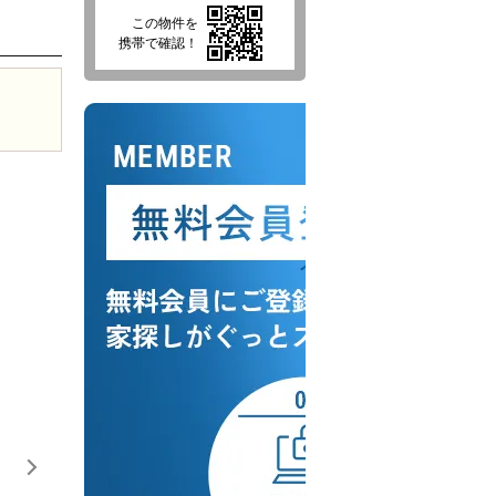
この物件を
携帯で確認！