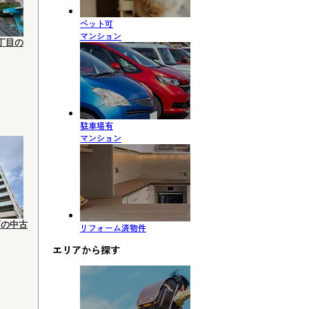
ペット可
マンション
丁目の
駐車場有
マンション
西の中古
リフォーム済物件
エリアから探す