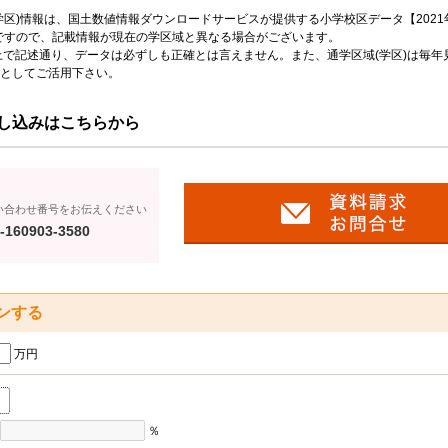
区)情報は、国土数値情報ダウンロードサービスが提供する小学校区データ【2021
のですので、記載情報が現在の学区域と異なる場合がございます。
上で記述通り、データは必ずしも正確とは言えません。また、通学区域(学区)は毎年
としてご活用下さい。
し込みはこちらから
い合わせ番号をお伝えください
-160903-3580
ンする
万円
％