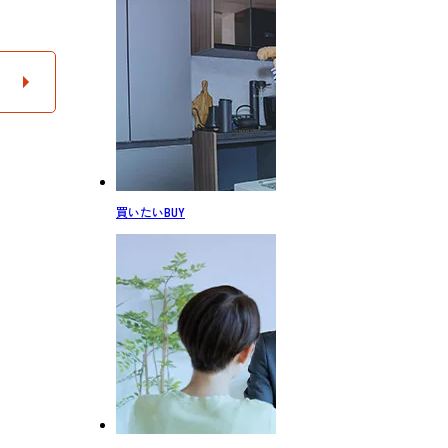
買いたい
BUY