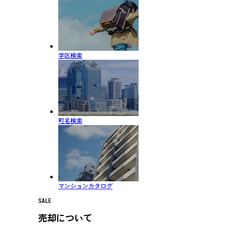
学区検索
町名検索
マンションカタログ
SALE
売却について