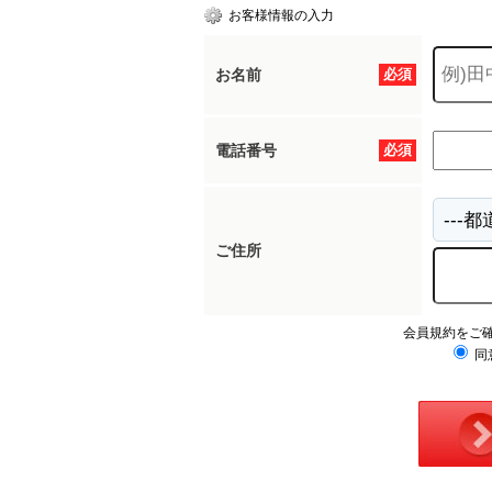
お客様情報の入力
お名前
必須
電話番号
必須
ご住所
会員規約をご
同