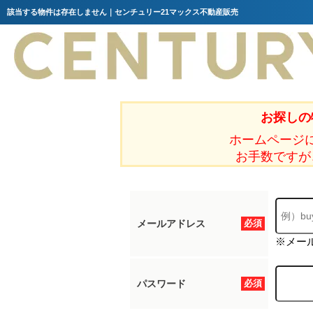
該当する物件は存在しません｜センチュリー21マックス不動産販売
お探しの
ホームページ
お手数ですが
メールアドレス
必須
※メー
パスワード
必須