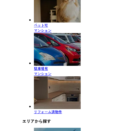
ペット可
マンション
駐車場有
マンション
リフォーム済物件
エリアから探す