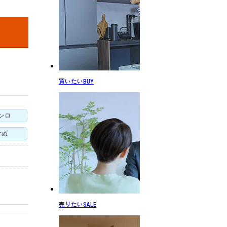
買いたい
BUY
ンロ
すめ
売りたい
SALE