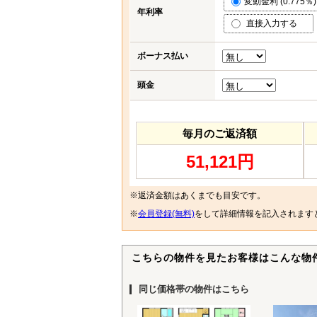
変動金利 (0.775％)
年利率
直接入力する
ボーナス払い
頭金
毎月のご返済額
51,121円
※返済金額はあくまでも目安です。
※
会員登録(無料)
をして詳細情報を記入されます
こちらの物件を見たお客様はこんな物
同じ価格帯の物件はこちら