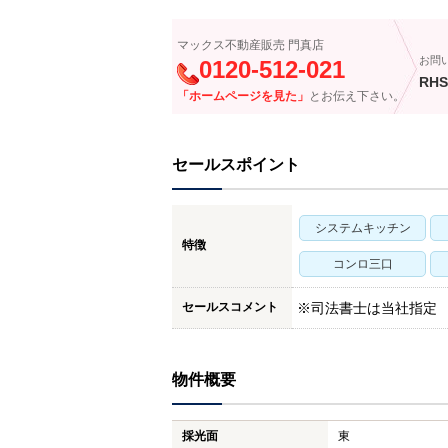
マックス不動産販売 門真店
お問
0120-512-021
RHS
「ホームページを見た」
とお伝え下さい。
セールスポイント
システムキッチン
特徴
コンロ三口
セールスコメント
※司法書士は当社指定
物件概要
採光面
東