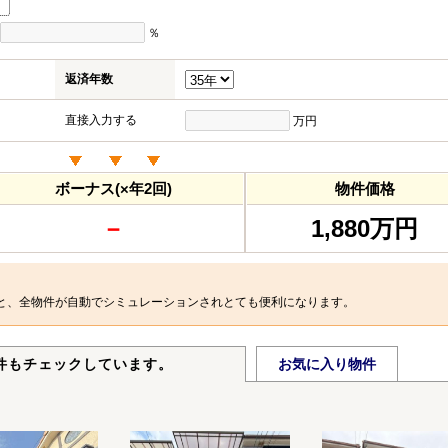
％
返済年数
直接入力する
万円
ボーナス(×年2回)
物件価格
－
1,880万円
と、全物件が自動でシミュレーションされとても便利になります。
件もチェックしています。
お気に入り物件