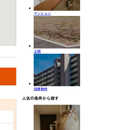
マンション
土地
投資物件
人気の条件から探す