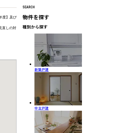
SEARCH
物件を探す
年度】及び
種別から探す
見直しの対
新築戸建
中古戸建