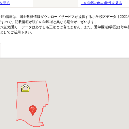
を見る
この学区の他の物件を見る
区)情報は、国土数値情報ダウンロードサービスが提供する小学校区データ【2021
のですので、記載情報が現在の学区域と異なる場合がございます。
上で記述通り、データは必ずしも正確とは言えません。また、通学区域(学区)は毎年
としてご活用下さい。
学