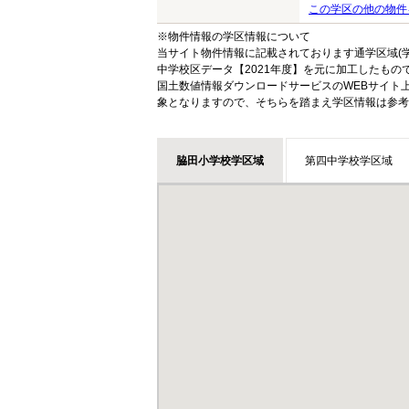
この学区の他の物件
※物件情報の学区情報について
当サイト物件情報に記載されております通学区域(学
中学校区データ【2021年度】を元に加工したも
国土数値情報ダウンロードサービスのWEBサイト
象となりますので、そちらを踏まえ学区情報は参考
脇田小学校学区域
第四中学校学区域