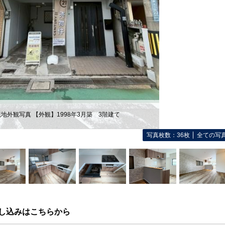
地外観写真 【外観】1998年3月築 3階建て
写真枚数：36枚
全ての写
し込みはこちらから