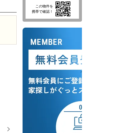
この物件を
携帯で確認！