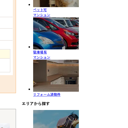
ペット可
マンション
駐車場有
マンション
リフォーム済物件
エリアから探す