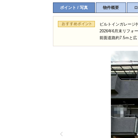
ポイント / 写真
物件概要
ロ
ビルトインガレージ
2026年6月末リフォ
前面道路約7.5ｍと広