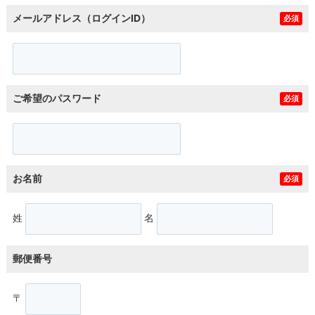
メールアドレス（ログインID）
必須
ご希望のパスワード
必須
お名前
必須
姓
名
郵便番号
〒