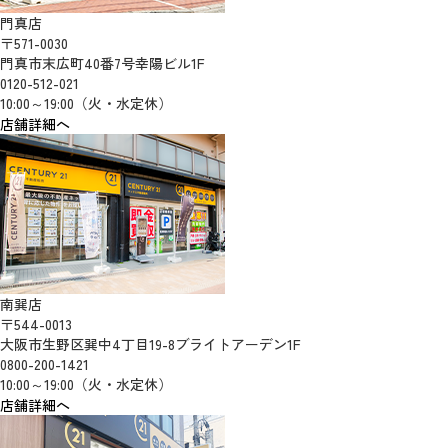
門真店
〒571-0030
門真市末広町40番7号幸陽ビル1F
0120-512-021
10:00～19:00（火・水定休）
店舗詳細へ
南巽店
〒544-0013
大阪市生野区巽中4丁目19-8ブライトアーデン1F
0800-200-1421
10:00～19:00（火・水定休）
店舗詳細へ