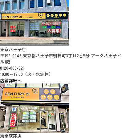
東京八王子店
〒192-0046 東京都八王子市明神町3丁目2番5号 アーク八王子ビ
ル1階
0120-808-821
10:00～19:00（火・水定休）
店舗詳細へ
東京荻窪店