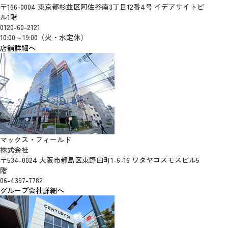
〒166-0004 東京都杉並区阿佐谷南3丁目12番4号 イデアサイトビ
ル1階
0120-60-2121
10:00～19:00（火・水定休）
店舗詳細へ
マックス・フィールド
株式会社
〒534-0024 大阪市都島区東野田町1-6-16 ワタヤコスモスビル5
階
06-4397-7782
グループ会社詳細へ