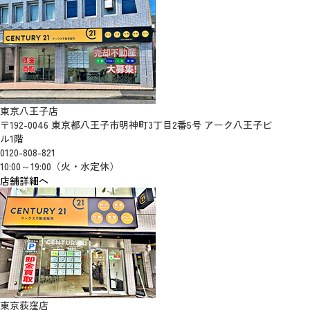
東京八王子店
〒192-0046 東京都八王子市明神町3丁目2番5号 アーク八王子ビ
ル1階
0120-808-821
10:00～19:00（火・水定休）
店舗詳細へ
東京荻窪店