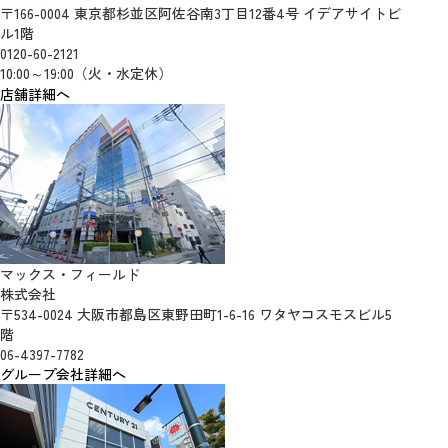
〒166-0004 東京都杉並区阿佐谷南3丁目12番4号 イデアサイトビ
ル1階
0120-60-2121
10:00～19:00（火・水定休）
店舗詳細へ
マックス・フィールド
株式会社
〒534-0024 大阪市都島区東野田町1-6-16 ワタヤコスモスビル5
階
06-4397-7782
グループ会社詳細へ