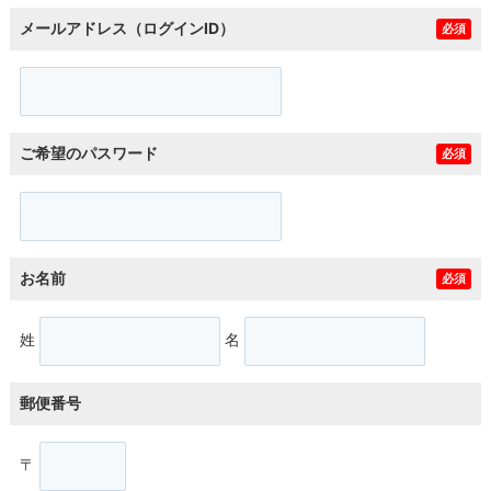
メールアドレス（ログインID）
必須
ご希望のパスワード
必須
お名前
必須
姓
名
郵便番号
〒