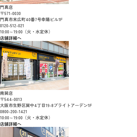
門真店
〒571-0030
門真市末広町40番7号幸陽ビル1F
0120-512-021
10:00～19:00（火・水定休）
店舗詳細へ
南巽店
〒544-0013
大阪市生野区巽中4丁目19-8ブライトアーデン1F
0800-200-1421
10:00～19:00（火・水定休）
店舗詳細へ