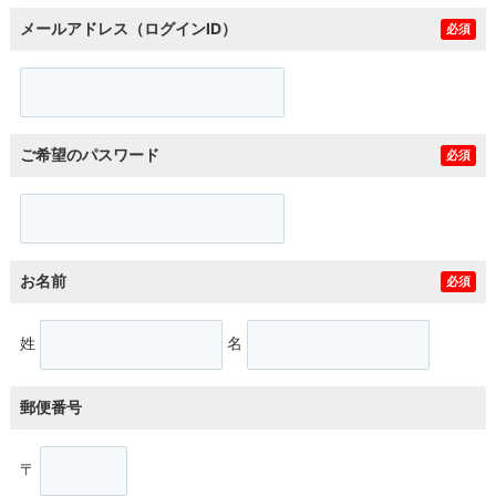
メールアドレス（ログインID）
必須
ご希望のパスワード
必須
お名前
必須
姓
名
郵便番号
〒