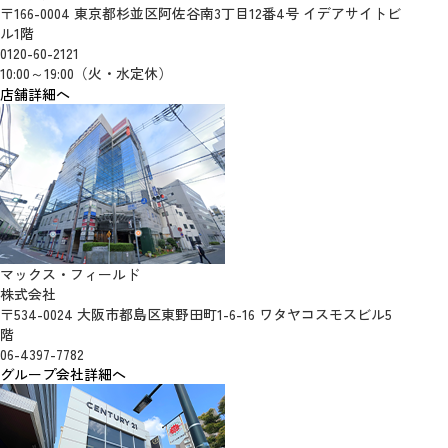
〒166-0004 東京都杉並区阿佐谷南3丁目12番4号 イデアサイトビ
ル1階
0120-60-2121
10:00～19:00（火・水定休）
店舗詳細へ
マックス・フィールド
株式会社
〒534-0024 大阪市都島区東野田町1-6-16 ワタヤコスモスビル5
階
06-4397-7782
グループ会社詳細へ