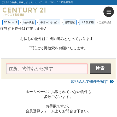
該当する物件は存在しません｜センチュリー21マックス不動産販売
TOPページ
物件検索
中古マンション
堺市北区
ＪＲ阪和線
ご成約済み
該当する物件は存在しません
お探しの物件はご成約済みとなっております。
下記にて再検索をお願いたします。
絞り込んで物件を探す
ホームページに掲載されていない物件も
多数ございます。
お手数ですが、
会員登録フォームよりお問合せ下さい。