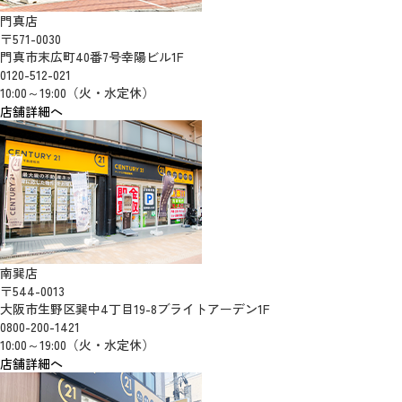
門真店
〒571-0030
門真市末広町40番7号幸陽ビル1F
0120-512-021
10:00～19:00（火・水定休）
店舗詳細へ
南巽店
〒544-0013
大阪市生野区巽中4丁目19-8ブライトアーデン1F
0800-200-1421
10:00～19:00（火・水定休）
店舗詳細へ