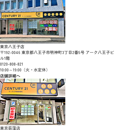
東京八王子店
〒192-0046 東京都八王子市明神町3丁目2番5号 アーク八王子ビ
ル1階
0120-808-821
10:00～19:00（火・水定休）
店舗詳細へ
東京荻窪店