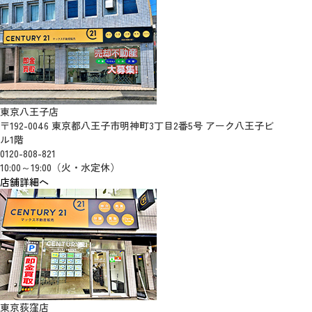
東京八王子店
〒192-0046 東京都八王子市明神町3丁目2番5号 アーク八王子ビ
ル1階
0120-808-821
10:00～19:00（火・水定休）
店舗詳細へ
東京荻窪店