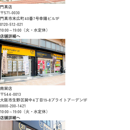
門真店
〒571-0030
門真市末広町40番7号幸陽ビル1F
0120-512-021
10:00～19:00（火・水定休）
店舗詳細へ
南巽店
〒544-0013
大阪市生野区巽中4丁目19-8ブライトアーデン1F
0800-200-1421
10:00～19:00（火・水定休）
店舗詳細へ