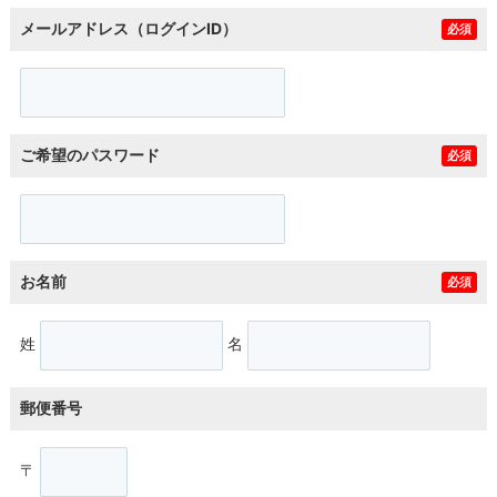
メールアドレス（ログインID）
必須
ご希望のパスワード
必須
お名前
必須
姓
名
郵便番号
〒