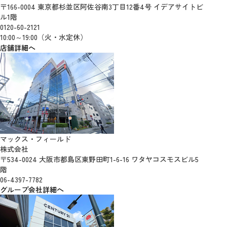
〒166-0004 東京都杉並区阿佐谷南3丁目12番4号 イデアサイトビ
ル1階
0120-60-2121
10:00～19:00（火・水定休）
店舗詳細へ
マックス・フィールド
株式会社
〒534-0024 大阪市都島区東野田町1-6-16 ワタヤコスモスビル5
階
06-4397-7782
グループ会社詳細へ