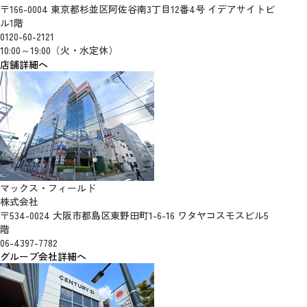
〒166-0004 東京都杉並区阿佐谷南3丁目12番4号 イデアサイトビ
ル1階
0120-60-2121
10:00～19:00（火・水定休）
店舗詳細へ
マックス・フィールド
株式会社
〒534-0024 大阪市都島区東野田町1-6-16 ワタヤコスモスビル5
階
06-4397-7782
グループ会社詳細へ