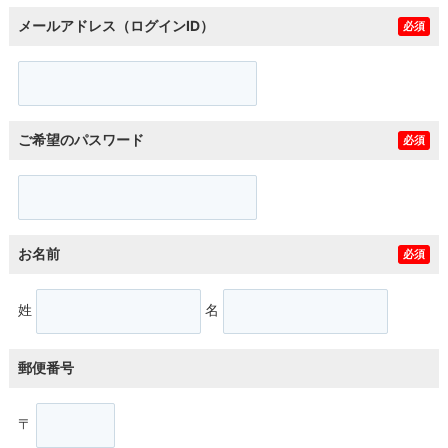
メールアドレス（ログインID）
必須
ご希望のパスワード
必須
お名前
必須
姓
名
郵便番号
〒