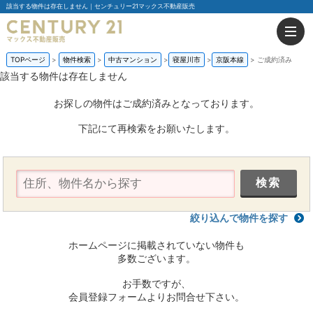
該当する物件は存在しません｜センチュリー21マックス不動産販売
TOPページ
物件検索
中古マンション
寝屋川市
京阪本線
ご成約済み
該当する物件は存在しません
お探しの物件はご成約済みとなっております。
下記にて再検索をお願いたします。
絞り込んで物件を探す
ホームページに掲載されていない物件も
多数ございます。
お手数ですが、
会員登録フォームよりお問合せ下さい。