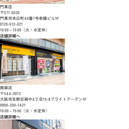
門真店
〒571-0030
門真市末広町40番7号幸陽ビル1F
0120-512-021
10:00～19:00（火・水定休）
店舗詳細へ
南巽店
〒544-0013
大阪市生野区巽中4丁目19-8ブライトアーデン1F
0800-200-1421
10:00～19:00（火・水定休）
店舗詳細へ