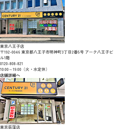
東京八王子店
〒192-0046 東京都八王子市明神町3丁目2番5号 アーク八王子ビ
ル1階
0120-808-821
10:00～19:00（火・水定休）
店舗詳細へ
東京荻窪店