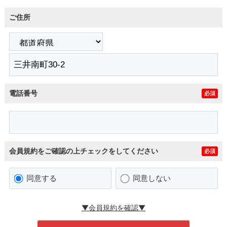
ご住所
電話番号
必須
会員規約をご確認の上チェックをしてください
必須
同意する
同意しない
▼会員規約を確認▼