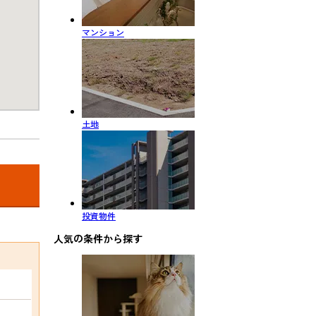
マンション
土地
投資物件
人気の条件から探す