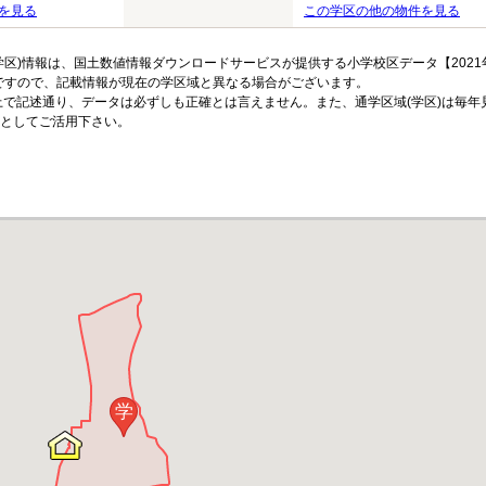
を見る
この学区の他の物件を見る
区)情報は、国土数値情報ダウンロードサービスが提供する小学校区データ【2021
のですので、記載情報が現在の学区域と異なる場合がございます。
上で記述通り、データは必ずしも正確とは言えません。また、通学区域(学区)は毎年
としてご活用下さい。
学