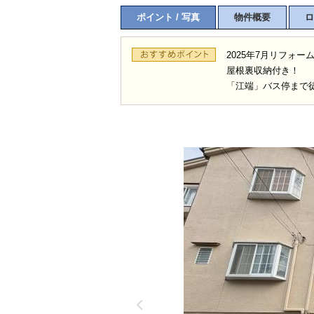
ポイント / 写真
物件概要
ロ
2025年7月リフォー
屋根裏収納付き！
「江端」バス停まで