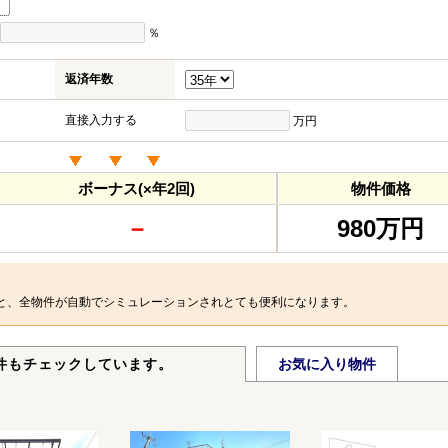
％
返済年数
直接入力する
万円
ボーナス(×年2回)
物件価格
－
980万円
と、全物件が自動でシミュレーションされとても便利になります。
件もチェックしています。
お気に入り物件