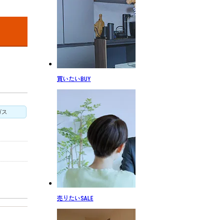
買いたい
BUY
ガス
売りたい
SALE