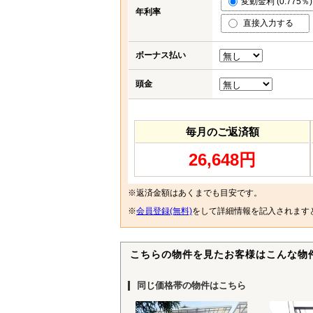
変動金利 (0.775％)
年利率
直接入力する
ボーナス払い
頭金
毎月のご返済額
26,648円
※返済金額はあくまでも目安です。
※
会員登録(無料)
をして詳細情報を記入されます
こちらの物件を見たお客様はこんな物
同じ価格帯の物件はこちら