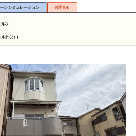
ーンシミュレーション
お問合せ
ム済み！
徒歩約6分！