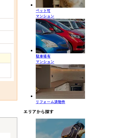
ペット可
マンション
駐車場有
マンション
リフォーム済物件
エリアから探す