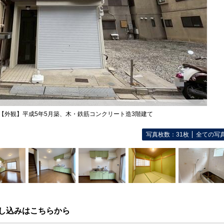
 【外観】平成5年5月築、木・鉄筋コンクリート造3階建て
写真枚数：31枚
全ての写
し込みはこちらから