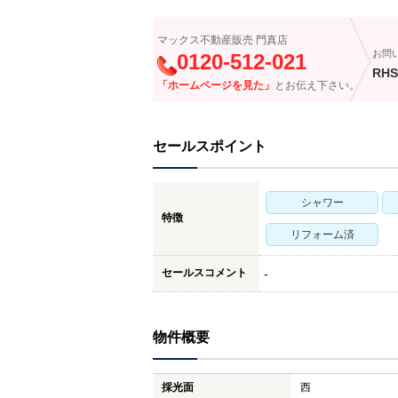
マックス不動産販売 門真店
お問
0120-512-021
RHS
「ホームページを見た」
とお伝え下さい。
セールスポイント
シャワー
特徴
リフォーム済
セールスコメント
-
物件概要
採光面
西