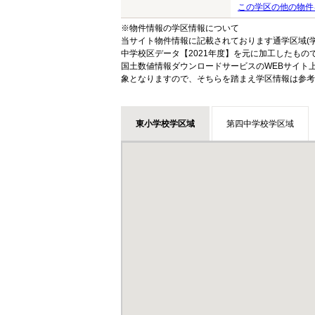
この学区の他の物件
※物件情報の学区情報について
当サイト物件情報に記載されております通学区域(学
中学校区データ【2021年度】を元に加工したも
国土数値情報ダウンロードサービスのWEBサイト
象となりますので、そちらを踏まえ学区情報は参考
東小学校学区域
第四中学校学区域