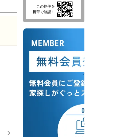
この物件を
携帯で確認！