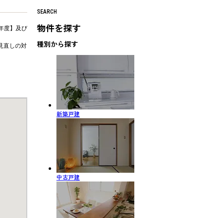
SEARCH
物件を探す
年度】及び
種別から探す
見直しの対
新築戸建
中古戸建