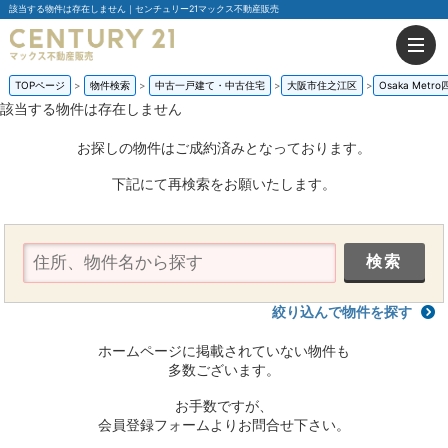
該当する物件は存在しません｜センチュリー21マックス不動産販売
TOPページ
物件検索
中古一戸建て・中古住宅
大阪市住之江区
Osaka Metr
該当する物件は存在しません
お探しの物件はご成約済みとなっております。
下記にて再検索をお願いたします。
絞り込んで物件を探す
ホームページに掲載されていない物件も
多数ございます。
お手数ですが、
会員登録フォームよりお問合せ下さい。