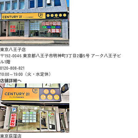
東京八王子店
〒192-0046 東京都八王子市明神町3丁目2番5号 アーク八王子ビ
ル1階
0120-808-821
10:00～19:00（火・水定休）
店舗詳細へ
東京荻窪店