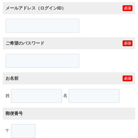
メールアドレス（ログインID）
必須
ご希望のパスワード
必須
お名前
必須
姓
名
郵便番号
〒