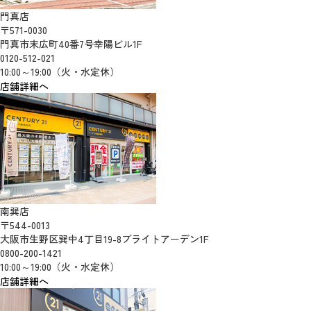
門真店
〒571-0030
門真市末広町40番7号幸陽ビル1F
0120-512-021
10:00～19:00（火・水定休）
店舗詳細へ
南巽店
〒544-0013
大阪市生野区巽中4丁目19-8ブライトアーデン1F
0800-200-1421
10:00～19:00（火・水定休）
店舗詳細へ