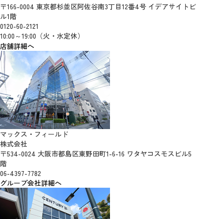
〒166-0004 東京都杉並区阿佐谷南3丁目12番4号 イデアサイトビ
ル1階
0120-60-2121
10:00～19:00（火・水定休）
店舗詳細へ
マックス・フィールド
株式会社
〒534-0024 大阪市都島区東野田町1-6-16 ワタヤコスモスビル5
階
06-4397-7782
グループ会社詳細へ