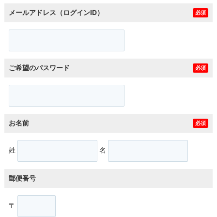
メールアドレス（ログインID）
必須
ご希望のパスワード
必須
お名前
必須
姓
名
郵便番号
〒