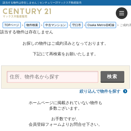
該当する物件は存在しません｜センチュリー21マックス不動産販売
TOPページ
物件検索
中古マンション
守口市
Osaka Metro谷町線
ご成約
該当する物件は存在しません
お探しの物件はご成約済みとなっております。
下記にて再検索をお願いたします。
絞り込んで物件を探す
ホームページに掲載されていない物件も
多数ございます。
お手数ですが、
会員登録フォームよりお問合せ下さい。