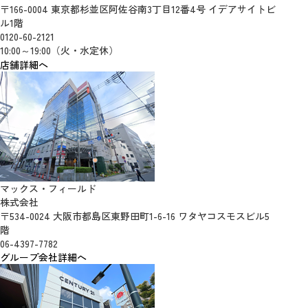
〒166-0004 東京都杉並区阿佐谷南3丁目12番4号 イデアサイトビ
ル1階
0120-60-2121
10:00～19:00（火・水定休）
店舗詳細へ
マックス・フィールド
株式会社
〒534-0024 大阪市都島区東野田町1-6-16 ワタヤコスモスビル5
階
06-4397-7782
グループ会社詳細へ