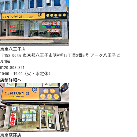
東京八王子店
〒192-0046 東京都八王子市明神町3丁目2番5号 アーク八王子ビ
ル1階
0120-808-821
10:00～19:00（火・水定休）
店舗詳細へ
東京荻窪店