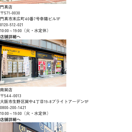
門真店
〒571-0030
門真市末広町40番7号幸陽ビル1F
0120-512-021
10:00～19:00（火・水定休）
店舗詳細へ
南巽店
〒544-0013
大阪市生野区巽中4丁目19-8ブライトアーデン1F
0800-200-1421
10:00～19:00（火・水定休）
店舗詳細へ