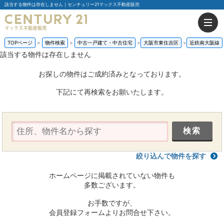
該当する物件は存在しません｜センチュリー21マックス不動産販売
TOPページ
物件検索
中古一戸建て・中古住宅
大阪市東住吉区
近鉄南大阪線
該当する物件は存在しません
お探しの物件はご成約済みとなっております。
下記にて再検索をお願いたします。
絞り込んで物件を探す
ホームページに掲載されていない物件も
多数ございます。
お手数ですが、
会員登録フォームよりお問合せ下さい。