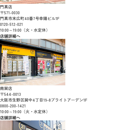
門真店
〒571-0030
門真市末広町40番7号幸陽ビル1F
0120-512-021
10:00～19:00（火・水定休）
店舗詳細へ
南巽店
〒544-0013
大阪市生野区巽中4丁目19-8ブライトアーデン1F
0800-200-1421
10:00～19:00（火・水定休）
店舗詳細へ