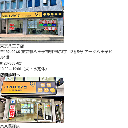
東京八王子店
〒192-0046 東京都八王子市明神町3丁目2番5号 アーク八王子ビ
ル1階
0120-808-821
10:00～19:00（火・水定休）
店舗詳細へ
東京荻窪店