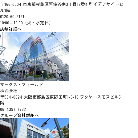
〒166-0004 東京都杉並区阿佐谷南3丁目12番4号 イデアサイトビ
ル1階
0120-60-2121
10:00～19:00（火・水定休）
店舗詳細へ
マックス・フィールド
株式会社
〒534-0024 大阪市都島区東野田町1-6-16 ワタヤコスモスビル5
階
06-4397-7782
グループ会社詳細へ