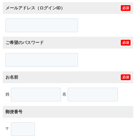
メールアドレス（ログインID）
必須
ご希望のパスワード
必須
お名前
必須
姓
名
郵便番号
〒