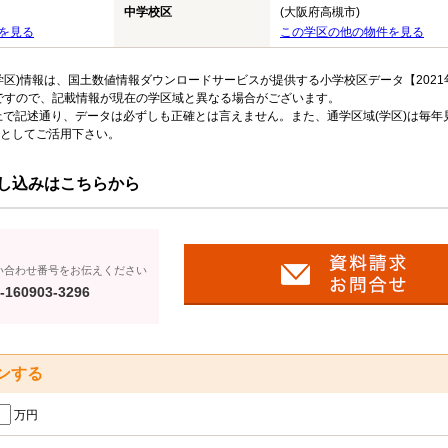
中学校区
(大阪府高槻市)
を見る
この学区の他の物件を見る
区)情報は、国土数値情報ダウンロードサービスが提供する小学校区データ【2021
のですので、記載情報が現在の学区域と異なる場合がございます。
上で記述通り、データは必ずしも正確とは言えません。また、通学区域(学区)は毎年
としてご活用下さい。
し込みはこちらから
い合わせ番号をお伝えください
-160903-3296
ンする
万円