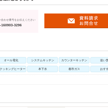
い合わせ番号をお伝えください
-160903-3296
オール電化
システムキッチン
カウンターキッチン
追い
Hクッキングヒーター
本下水
都市ガス
おす