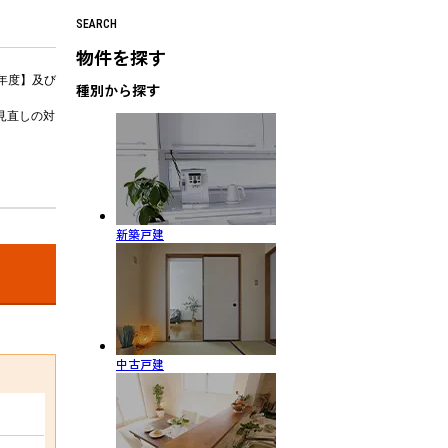
SEARCH
物件を探す
年度】及び
種別から探す
見直しの対
新築戸建
中古戸建