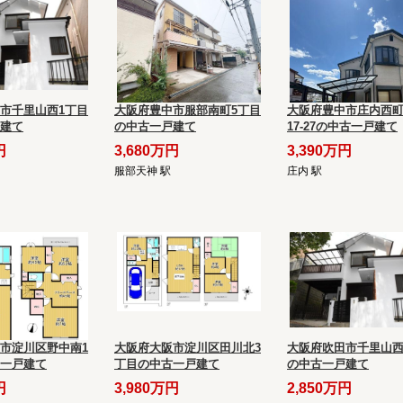
市千里山西1丁目
大阪府豊中市服部南町5丁目
大阪府豊中市庄内西町
建て
の中古一戸建て
17-27の中古一戸建て
円
3,680万円
3,390万円
服部天神 駅
庄内 駅
市淀川区野中南1
大阪府大阪市淀川区田川北3
大阪府吹田市千里山西
一戸建て
丁目の中古一戸建て
の中古一戸建て
円
3,980万円
2,850万円