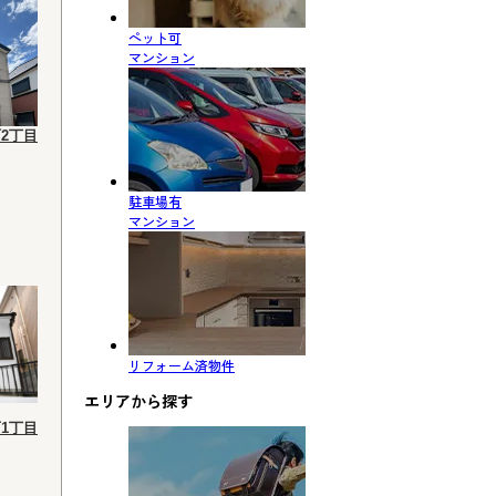
ペット可
マンション
2丁目
駐車場有
マンション
リフォーム済物件
エリアから探す
1丁目