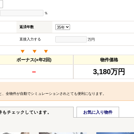
％
返済年数
直接入力する
万円
ボーナス(×年2回)
物件価格
－
3,180万円
と、全物件が自動でシミュレーションされとても便利になります。
件もチェックしています。
お気に入り物件