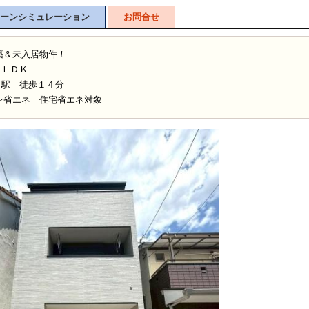
ーンシミュレーション
お問合せ
築＆未入居物件！
３ＬＤＫ
」駅 徒歩１４分
ン省エネ 住宅省エネ対象