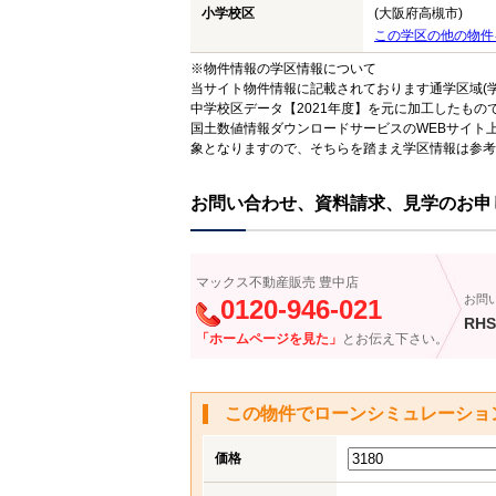
小学校区
(大阪府高槻市)
この学区の他の物件
※物件情報の学区情報について
当サイト物件情報に記載されております通学区域(学
中学校区データ【2021年度】を元に加工したも
国土数値情報ダウンロードサービスのWEBサイト
象となりますので、そちらを踏まえ学区情報は参考
お問い合わせ、資料請求、見学のお申
マックス不動産販売 豊中店
お問
0120-946-021
RHS
「ホームページを見た」
とお伝え下さい。
この物件でローンシミュレーショ
価格