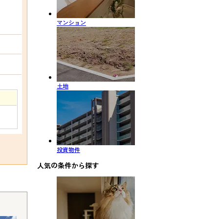
マンション
土地
投資物件
人気の条件から探す