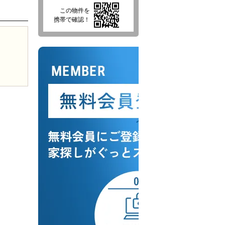
この物件を
携帯で確認！