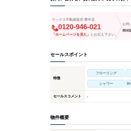
マックス不動産販売 豊中店
お問
0120-946-021
RHS
「ホームページを見た」
とお伝え下さい。
セールスポイント
フローリング
特徴
シャワー
I
セールスコメント
-
物件概要