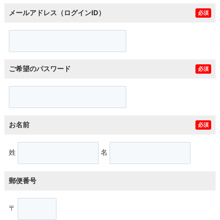
メールアドレス（ログインID）
必須
ご希望のパスワード
必須
お名前
必須
姓
名
郵便番号
〒