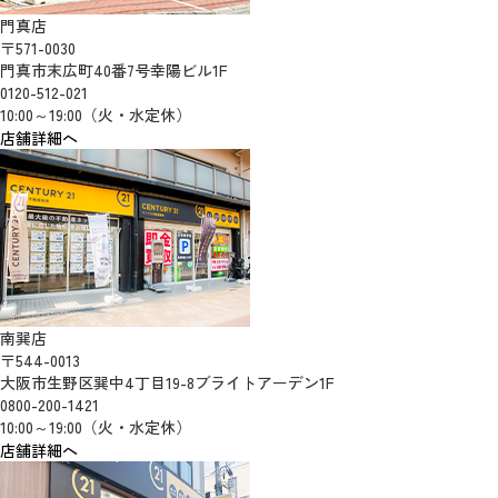
門真店
〒571-0030
門真市末広町40番7号幸陽ビル1F
0120-512-021
10:00～19:00（火・水定休）
店舗詳細へ
南巽店
〒544-0013
大阪市生野区巽中4丁目19-8ブライトアーデン1F
0800-200-1421
10:00～19:00（火・水定休）
店舗詳細へ