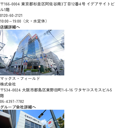
〒166-0004 東京都杉並区阿佐谷南3丁目12番4号 イデアサイトビ
ル1階
0120-60-2121
10:00～19:00（火・水定休）
店舗詳細へ
マックス・フィールド
株式会社
〒534-0024 大阪市都島区東野田町1-6-16 ワタヤコスモスビル5
階
06-4397-7782
グループ会社詳細へ