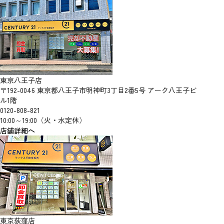
東京八王子店
〒192-0046 東京都八王子市明神町3丁目2番5号 アーク八王子ビ
ル1階
0120-808-821
10:00～19:00（火・水定休）
店舗詳細へ
東京荻窪店