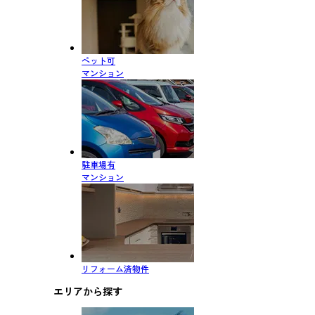
ペット可
マンション
駐車場有
マンション
リフォーム済物件
エリアから探す