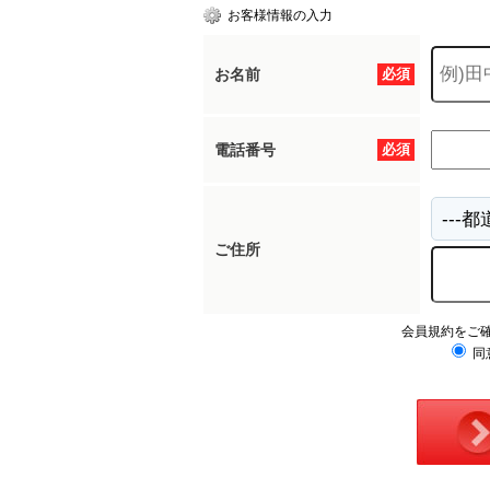
お客様情報の入力
お名前
必須
電話番号
必須
ご住所
会員規約をご
同