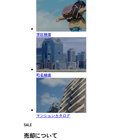
学区検索
町名検索
マンションカタログ
SALE
売却について