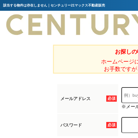
該当する物件は存在しません｜センチュリー21マックス不動産販売
お探しの
ホームページ
お手数ですが
メールアドレス
必須
※メー
パスワード
必須