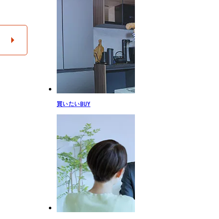
買いたい
BUY