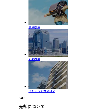
学区検索
町名検索
マンションカタログ
SALE
売却について