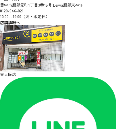
豊中市服部元町1丁目3番15号 Leiwa服部天神1F
0120-946-021
10:00～19:00（火・水定休）
店舗詳細へ
東大阪店