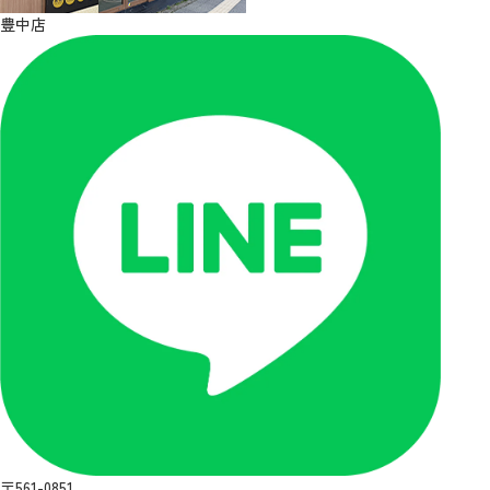
豊中店
〒561-0851