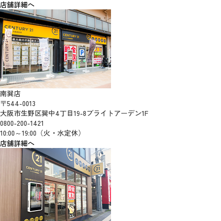
店舗詳細へ
南巽店
〒544-0013
大阪市生野区巽中4丁目19-8ブライトアーデン1F
0800-200-1421
10:00～19:00（火・水定休）
店舗詳細へ