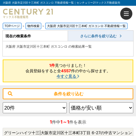
大阪府 大阪市淀川区十三本町 ガスコンロ 不動産情報一覧｜センチュリー21マックス不動産販売
TOPページ
物件検索
大阪府 大阪市淀川区十三本町 ガスコンロ 不動産情報一覧
現在の検索条件
さらに条件を絞り込む
大阪府 大阪市淀川区十三本町 ガスコンロ の検索結果一覧
1件
見つかりました！
会員登録をすると全
4557
件の中から探せます。
今すぐ見る
条件を絞り込む
1
1～1
件中
件を表示
グリーンハイツ十三|大阪市淀川区十三本町3丁目 6-27の中古マンション