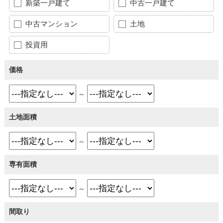
新築一戸建て
中古一戸建て
中古マンション
土地
投資用
価格
～
土地面積
～
専有面積
～
間取り