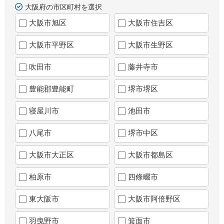
大阪府の市区町村を選択
大阪市旭区
大阪市住吉区
大阪市平野区
大阪市生野区
吹田市
藤井寺市
豊能郡豊能町
堺市堺区
寝屋川市
池田市
八尾市
堺市中区
大阪市大正区
大阪市都島区
柏原市
四條畷市
東大阪市
大阪市阿倍野区
羽曳野市
箕面市