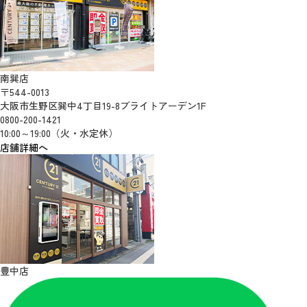
南巽店
〒544-0013
大阪市生野区巽中4丁目19-8ブライトアーデン1F
0800-200-1421
10:00～19:00（火・水定休）
店舗詳細へ
豊中店