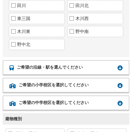
田川
田川北
東三国
木川西
木川東
野中南
野中北
ご希望の沿線・駅を選んでください
ご希望の小学校区を選択してください
ご希望の中学校区を選択してください
建物種別