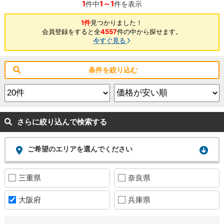
1
1～1
件中
件を表示
1件
見つかりました！
会員登録をすると全
4557
件の中から探せます。
今すぐ見る
条件を絞り込む
さらに絞り込んで検索する
ご希望のエリアを選んでください
三重県
奈良県
大阪府
兵庫県