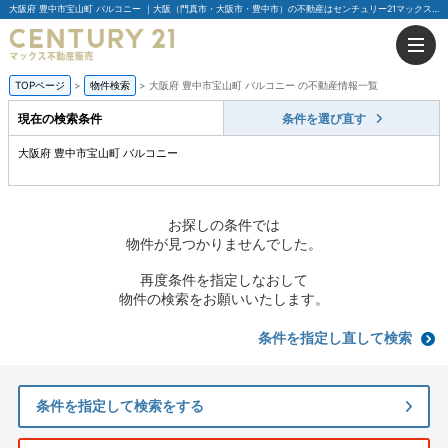
大阪府 豊中市宝山町 バルコニー ｜大阪（門真市・大阪市・豊中市）の不動産はセンチュリー21マックス不動産販売
TOPページ
物件検索
大阪府 豊中市宝山町 バルコニー の不動産情報一覧
現在の検索条件
条件を選び直す
大阪府 豊中市宝山町 バルコニー
お探しの条件では
物件が見つかりませんでした。
再度条件を指定しなおして
物件の検索をお願いいたします。
条件を指定し直して検索
条件を指定して検索をする