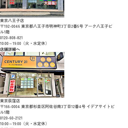
東京八王子店
〒192-0046 東京都八王子市明神町3丁目2番5号 アーク八王子ビ
ル1階
0120-808-821
10:00～19:00（火・水定休）
店舗詳細へ
東京荻窪店
〒166-0004 東京都杉並区阿佐谷南3丁目12番4号 イデアサイトビ
ル1階
0120-60-2121
10:00～19:00（火・水定休）