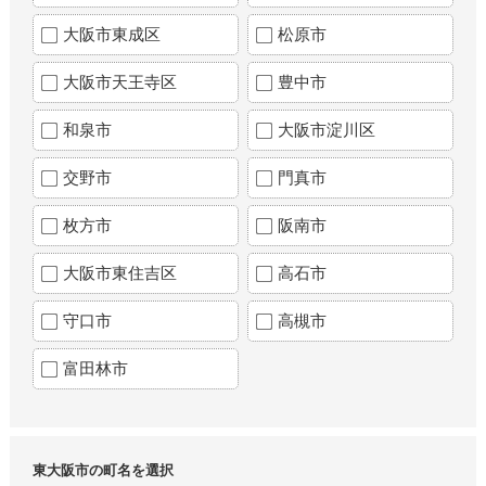
大阪市東成区
松原市
大阪市天王寺区
豊中市
和泉市
大阪市淀川区
交野市
門真市
枚方市
阪南市
大阪市東住吉区
高石市
守口市
高槻市
富田林市
東大阪市の町名を選択