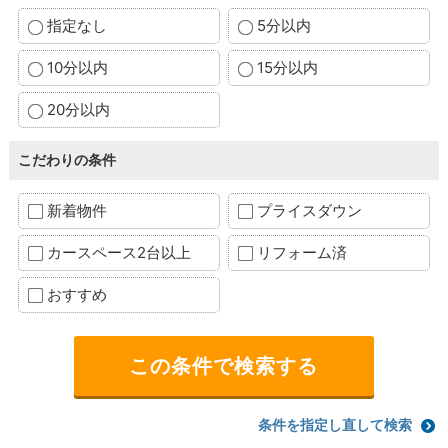
指定なし
5分以内
10分以内
15分以内
20分以内
こだわりの条件
新着物件
プライスダウン
カースペース2台以上
リフォーム済
おすすめ
条件を指定し直して検索