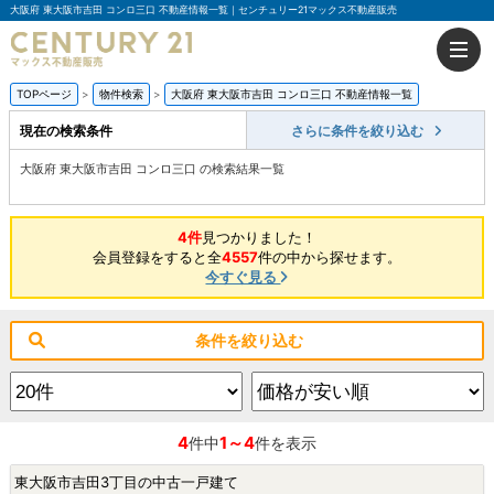
大阪府 東大阪市吉田 コンロ三口 不動産情報一覧｜センチュリー21マックス不動産販売
TOPページ
物件検索
大阪府 東大阪市吉田 コンロ三口 不動産情報一覧
現在の検索条件
さらに条件を絞り込む
大阪府 東大阪市吉田 コンロ三口 の検索結果一覧
4件
見つかりました！
会員登録をすると全
4557
件の中から探せます。
今すぐ見る
条件を絞り込む
4
1～4
件中
件を表示
東大阪市吉田3丁目の中古一戸建て