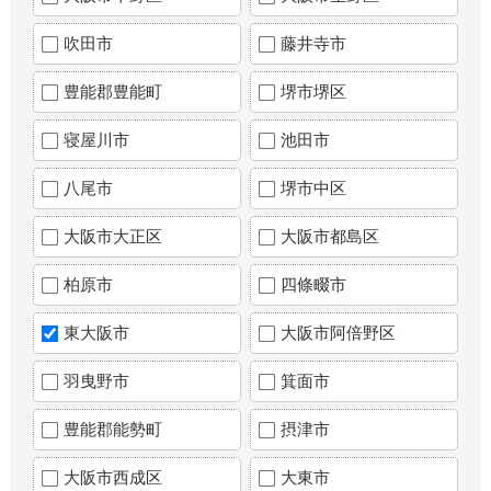
吹田市
藤井寺市
豊能郡豊能町
堺市堺区
寝屋川市
池田市
八尾市
堺市中区
大阪市大正区
大阪市都島区
柏原市
四條畷市
東大阪市
大阪市阿倍野区
羽曳野市
箕面市
豊能郡能勢町
摂津市
大阪市西成区
大東市