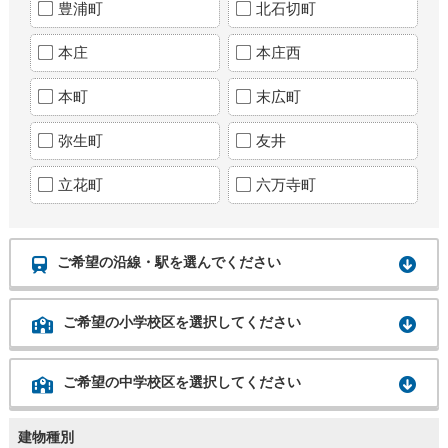
豊浦町
北石切町
本庄
本庄西
本町
末広町
弥生町
友井
立花町
六万寺町
ご希望の沿線・駅を選んでください
ご希望の小学校区を選択してください
ご希望の中学校区を選択してください
建物種別