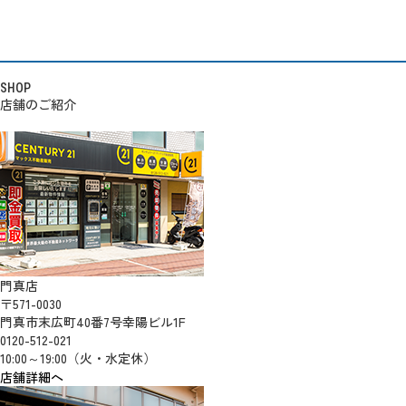
SHOP
店舗のご紹介
門真店
〒571-0030
門真市末広町40番7号幸陽ビル1F
0120-512-021
10:00～19:00（火・水定休）
店舗詳細へ