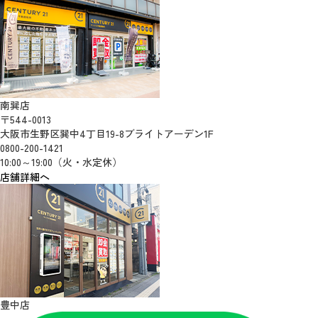
南巽店
〒544-0013
大阪市生野区巽中4丁目19-8ブライトアーデン1F
0800-200-1421
10:00～19:00（火・水定休）
店舗詳細へ
豊中店