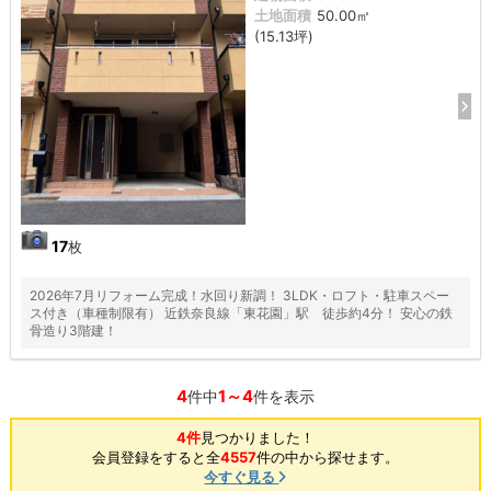
土地面積
50.00㎡
(15.13坪)
17
枚
2026年7月リフォーム完成！水回り新調！ 3LDK・ロフト・駐車スペー
ス付き（車種制限有） 近鉄奈良線「東花園」駅 徒歩約4分！ 安心の鉄
骨造り3階建！
4
1～4
件中
件を表示
4件
見つかりました！
会員登録をすると全
4557
件の中から探せます。
今すぐ見る