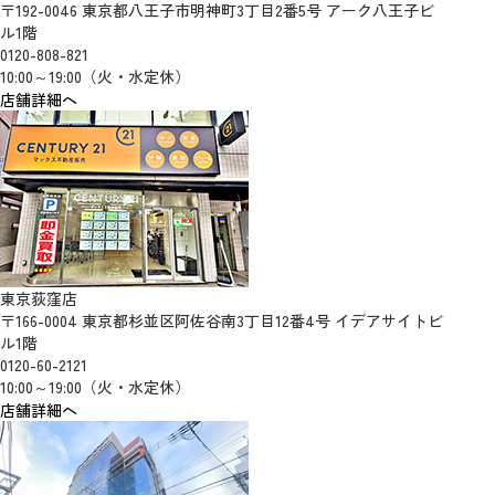
〒192-0046 東京都八王子市明神町3丁目2番5号 アーク八王子ビ
ル1階
0120-808-821
10:00～19:00（火・水定休）
店舗詳細へ
東京荻窪店
〒166-0004 東京都杉並区阿佐谷南3丁目12番4号 イデアサイトビ
ル1階
0120-60-2121
10:00～19:00（火・水定休）
店舗詳細へ