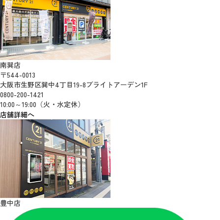
南巽店
〒544-0013
大阪市生野区巽中4丁目19-8ブライトアーデン1F
0800-200-1421
10:00～19:00（火・水定休）
店舗詳細へ
豊中店