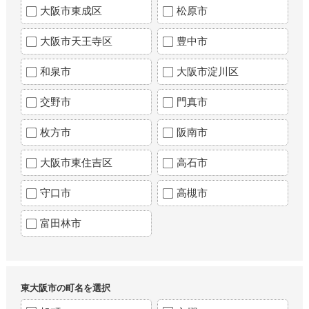
大阪市東成区
松原市
大阪市天王寺区
豊中市
和泉市
大阪市淀川区
交野市
門真市
枚方市
阪南市
大阪市東住吉区
高石市
守口市
高槻市
富田林市
東大阪市の町名を選択