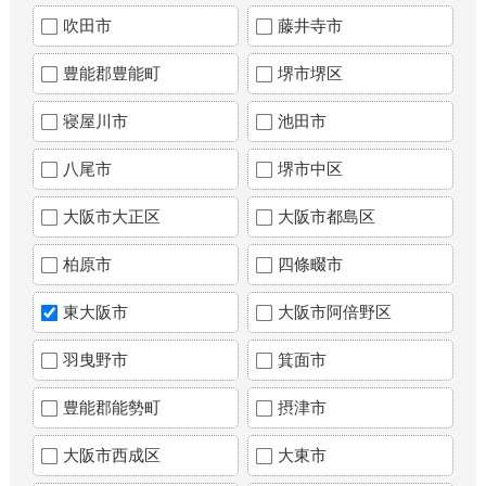
吹田市
藤井寺市
豊能郡豊能町
堺市堺区
寝屋川市
池田市
八尾市
堺市中区
大阪市大正区
大阪市都島区
柏原市
四條畷市
東大阪市
大阪市阿倍野区
羽曳野市
箕面市
豊能郡能勢町
摂津市
大阪市西成区
大東市