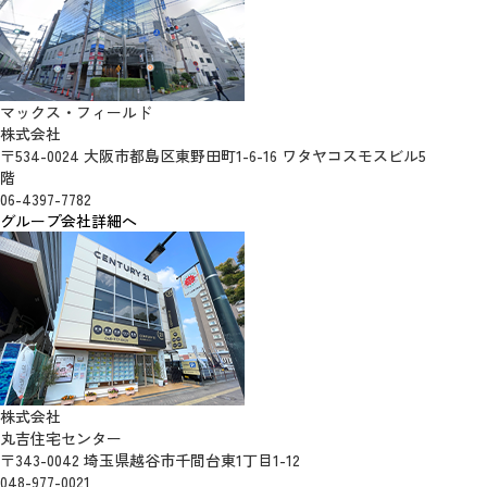
マックス・フィールド
株式会社
〒534-0024 大阪市都島区東野田町1-6-16 ワタヤコスモスビル5
階
06-4397-7782
グループ会社詳細へ
株式会社
丸吉住宅センター
〒343-0042 埼玉県越谷市千間台東1丁目1-12
048-977-0021