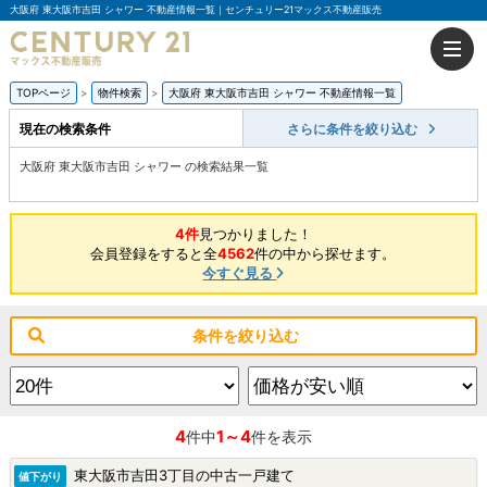
大阪府 東大阪市吉田 シャワー 不動産情報一覧｜センチュリー21マックス不動産販売
TOPページ
物件検索
大阪府 東大阪市吉田 シャワー 不動産情報一覧
現在の検索条件
さらに条件を絞り込む
大阪府 東大阪市吉田 シャワー の検索結果一覧
4件
見つかりました！
会員登録をすると全
4562
件の中から探せます。
今すぐ見る
条件を絞り込む
4
1～4
件中
件を表示
東大阪市吉田3丁目の中古一戸建て
値下がり