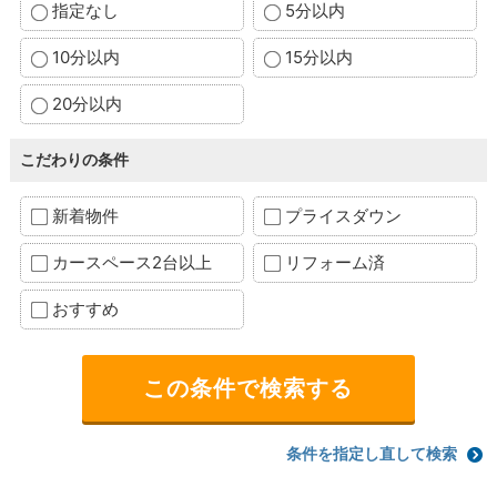
指定なし
5分以内
10分以内
15分以内
20分以内
こだわりの条件
新着物件
プライスダウン
カースペース2台以上
リフォーム済
おすすめ
条件を指定し直して検索