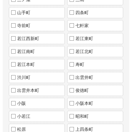
山手町
四条町
寺前町
七軒家
若江西新町
若江東町
若江南町
若江北町
若江本町
寿町
渋川町
出雲井町
出雲井本町
俊徳町
小阪
小阪本町
小若江
昭和町
松原
上四条町