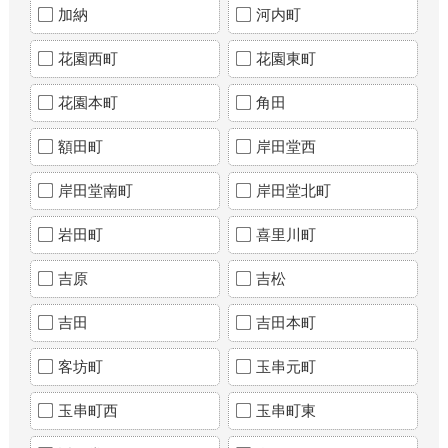
加納
河内町
花園西町
花園東町
花園本町
角田
額田町
岸田堂西
岸田堂南町
岸田堂北町
岩田町
喜里川町
吉原
吉松
吉田
吉田本町
客坊町
玉串元町
玉串町西
玉串町東