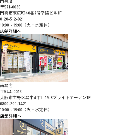
門真店
〒571-0030
門真市末広町40番7号幸陽ビル1F
0120-512-021
10:00～19:00（火・水定休）
店舗詳細へ
南巽店
〒544-0013
大阪市生野区巽中4丁目19-8ブライトアーデン1F
0800-200-1421
10:00～19:00（火・水定休）
店舗詳細へ