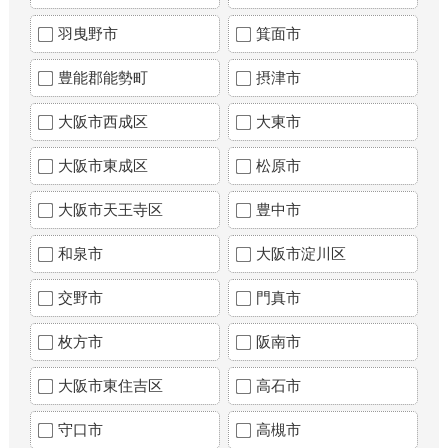
羽曳野市
箕面市
豊能郡能勢町
摂津市
大阪市西成区
大東市
大阪市東成区
松原市
大阪市天王寺区
豊中市
和泉市
大阪市淀川区
交野市
門真市
枚方市
阪南市
大阪市東住吉区
高石市
守口市
高槻市