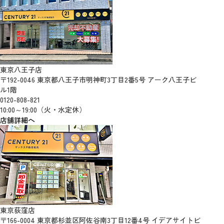
東京八王子店
〒192-0046 東京都八王子市明神町3丁目2番5号 アーク八王子ビ
ル1階
0120-808-821
10:00～19:00（火・水定休）
店舗詳細へ
東京荻窪店
〒166-0004 東京都杉並区阿佐谷南3丁目12番4号 イデアサイトビ