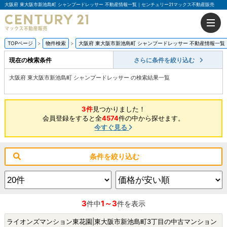
大阪府 東大阪市新池島町 シャンプードレッサー 不動産情報一覧｜センチュリー21マックス不動産販売
TOPページ
物件検索
大阪府 東大阪市新池島町 シャンプードレッサー 不動産情報一覧
現在の検索条件
さらに条件を絞り込む
大阪府 東大阪市新池島町 シャンプードレッサー の検索結果一覧
3件
見つかりました！
会員登録をすると全
4574
件の中から探せます。
今すぐ見る
条件を絞り込む
3
1～3
件中
件を表示
ライオンズマンション東花園|東大阪市新池島町3丁目の中古マンション