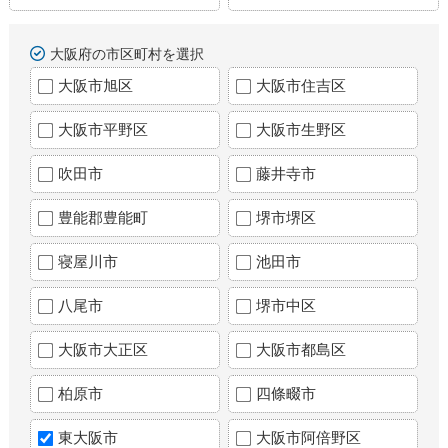
大阪府の市区町村を選択
大阪市旭区
大阪市住吉区
大阪市平野区
大阪市生野区
吹田市
藤井寺市
豊能郡豊能町
堺市堺区
寝屋川市
池田市
八尾市
堺市中区
大阪市大正区
大阪市都島区
柏原市
四條畷市
東大阪市
大阪市阿倍野区