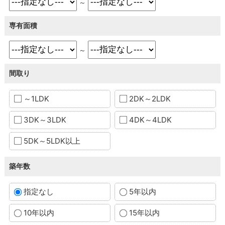
～
専有面積
～
間取り
～1LDK
2DK～2LDK
3DK～3LDK
4DK～4LDK
5DK～5LDK以上
築年数
指定なし
5年以内
10年以内
15年以内