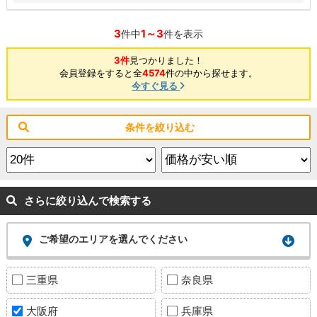
3
1～3
件中
件を表示
3件
見つかりました！
会員登録をすると全
4574
件の中から探せます。
今すぐ見る
条件を絞り込む
さらに絞り込んで検索する
ご希望のエリアを選んでください
三重県
奈良県
大阪府
兵庫県